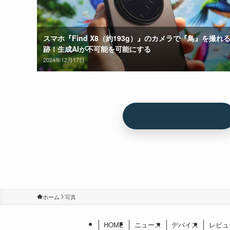
スマホ『Find X8（約193g）』のカメラで『鳥』を撮れ
跡！生成AIが不可能を可能にする
2024年12月17日
ホーム
写真
HOME
ニュース
デバイス
レビュ