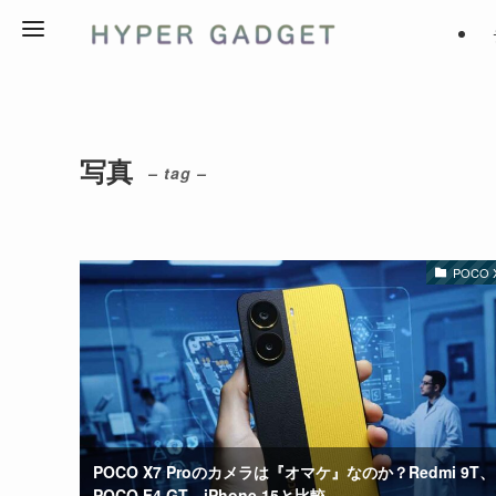
写真
– tag –
POCO X
POCO X7 Proのカメラは『オマケ』なのか？Redmi 9T、
POCO F4 GT、iPhone 15と比較