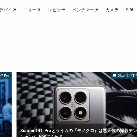
デバイス
ニュース
レビュー
ベンチマーク
カメラ
SIM
7 Pro
Xiaomi 14T 
Xiaomi 14T Proとライカの『モノクロ』は悪天候の撮影テン
ションを上げてくれる。