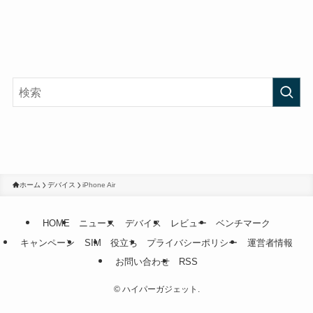
ホーム
デバイス
iPhone Air
HOME
ニュース
デバイス
レビュー
ベンチマーク
キャンペーン
SIM
役立ち
プライバシーポリシー
運営者情報
お問い合わせ
RSS
©
ハイパーガジェット.