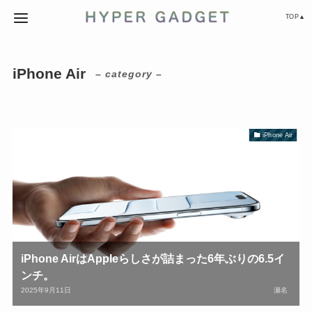
TOP▲
iPhone Air
– category –
iPhone Air
iPhone AirはAppleらしさが詰まった6年ぶりの6.5イ
ンチ。
2025年9月11日
瀬名