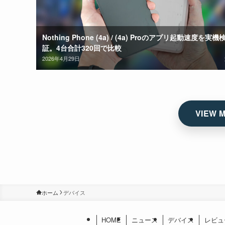
Nothing Phone (4a) / (4a) Proのアプリ起動速度を実機
証。4台合計320回で比較
2026年4月29日
ホーム
デバイス
HOME
ニュース
デバイス
レビュ