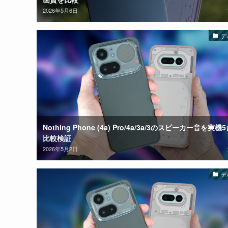
2026年5月6日
デ
Nothing Phone (4a) Pro/4a/3a/3のスピーカー音を実機
比較検証
2026年5月2日
デ