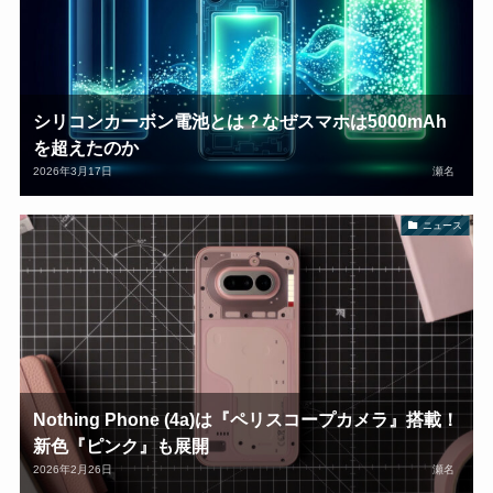
シリコンカーボン電池とは？なぜスマホは5000mAh
を超えたのか
2026年3月17日
瀬名
ニュース
Nothing Phone (4a)は『ペリスコープカメラ』搭載！
新色『ピンク』も展開
2026年2月26日
瀬名