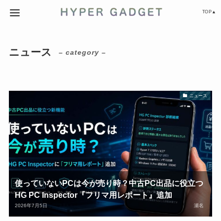
TOP▲
ニュース
– category –
ニュース
使っていないPCは今が売り時？中古PC出品に役立つ
HG PC Inspector『フリマ用レポート』追加
2026年7月5日
瀬名