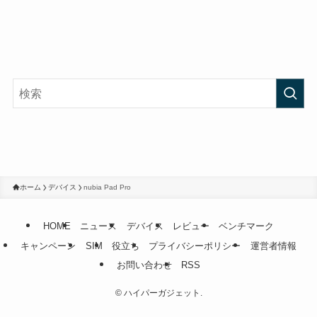
ホーム
デバイス
nubia Pad Pro
HOME
ニュース
デバイス
レビュー
ベンチマーク
キャンペーン
SIM
役立ち
プライバシーポリシー
運営者情報
お問い合わせ
RSS
©
ハイパーガジェット.