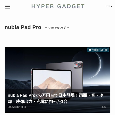
TOP▲
nubia Pad Pro
– category –
nubia Pad Pro
nubia Pad Proが6万円台で日本登場！画面・音・冷
却・映像出力・充電に拘った1台
2025年8月26日
瀬名