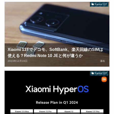
Xiaomi 13T
Xiaomi 13Tでドコモ、SoftBank、楽天回線のSIMは
使える？Redmi Note 10 JEと何が違うか
2023年12月19日
瀬名
Xiaomi 13T