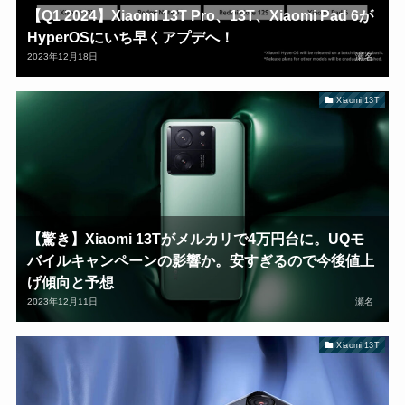
【Q1 2024】Xiaomi 13T Pro、13T、Xiaomi Pad 6が
HyperOSにいち早くアプデへ！
2023年12月18日
瀬名
Xiaomi 13T
【驚き】Xiaomi 13Tがメルカリで4万円台に。UQモ
バイルキャンペーンの影響か。安すぎるので今後値上
げ傾向と予想
2023年12月11日
瀬名
Xiaomi 13T