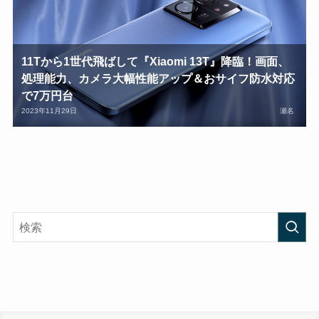
11Tから1世代飛ばして『Xiaomi 13T』降臨！画面、
処理能力、カメラ大幅性能アップ＆おサイフ防水対応
で7万円台
2023年11月29日
瀬名