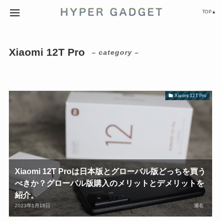
TOP▲
Xiaomi 12T Pro
– category –
Xiaomi 12T Pro
Xiaomi 12T Proは日本版とグローバル版どっちを買う
べきか？グローバル版購入のメリットとデメリットを
紹介。
2023年1月16日
瀬名