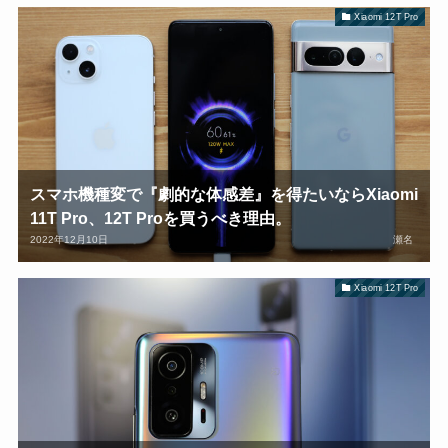
Xiaomi 12T Pro
スマホ機種変で『劇的な体感差』を得たいならXiaomi
11T Pro、12T Proを買うべき理由。
2022年12月10日
瀬名
Xiaomi 12T Pro