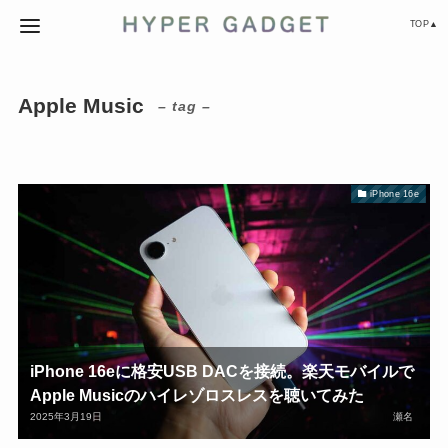
TOP▲
Apple Music
– tag –
iPhone 16e
iPhone 16eに格安USB DACを接続。楽天モバイルで
Apple Musicのハイレゾロスレスを聴いてみた
2025年3月19日
瀬名