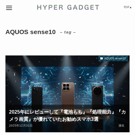
TOP▲
AQUOS sense10
– tag –
AQUOS sense10
2025年にレビューして『電池もち』『処理能力』『カ
メラ画質』が優れていたお勧めスマホ3選
2025年12月31日
瀬名