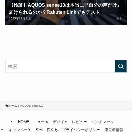
【検証】AQUOS sense10は本当に『自分の声だけ』
届けられるのか？Rakuten Linkでもテスト
2025年11月21日
瀬名
ホーム
AQUOS sense10
HOME
ニュース
デバイス
レビュー
ベンチマーク
キャンペーン
SIM
役立ち
プライバシーポリシー
運営者情報