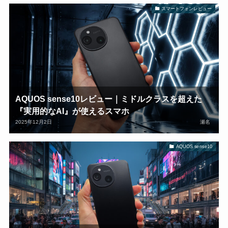
スマートフォンレビュー
AQUOS sense10レビュー｜ミドルクラスを超えた
『実用的なAI』が使えるスマホ
2025年12月2日
瀬名
AQUOS sense10