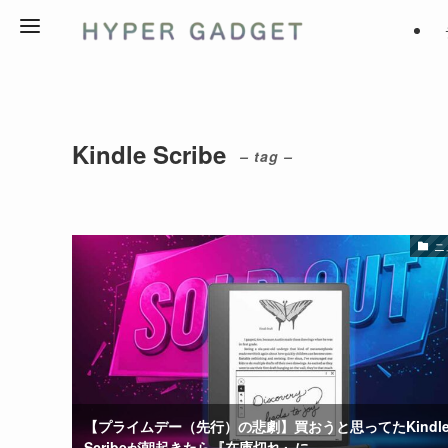
Kindle Scribe
– tag –
ニ
【プライムデー（先行）の悲劇】買おうと思ってたKindl
Scribeが朝起きたら『在庫切れ』に。