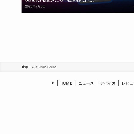
2025年7月8日
ホーム
Kindle Scribe
HOME
ニュース
デバイス
レビュ