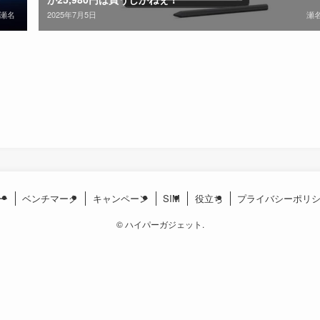
瀬名
2025年7月5日
瀬
ー
ベンチマーク
キャンペーン
SIM
役立ち
プライバシーポリ
©
ハイパーガジェット.