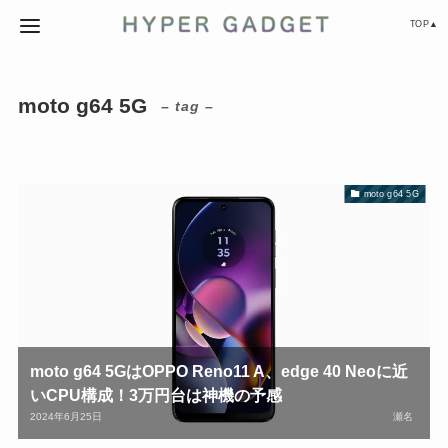
TOP▲
moto g64 5G
– tag –
moto g64 5G
moto g64 5GはOPPO Reno11 A、edge 40 Neoに近
いCPU構成！3万円台は神機の予感
2024年6月25日
瀬名