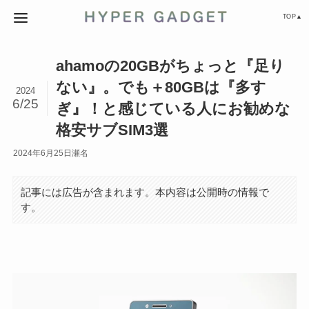
TOP▲
ahamoの20GBがちょっと『足り
ない』。でも＋80GBは『多す
2024
6/25
ぎ』！と感じている人にお勧めな
格安サブSIM3選
2024年6月25日
瀬名
記事には広告が含まれます。本内容は公開時の情報で
す。