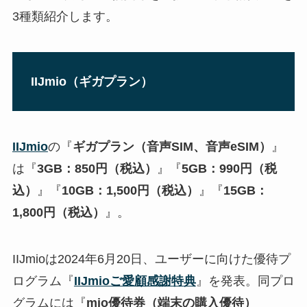
3種類紹介します。
IIJmio（ギガプラン）
IIJmio
の『
ギガプラン（音声SIM、音声eSIM）
』
は『
3GB：850円（税込）
』『
5GB：990円（税
込）
』『
10GB：1,500円（税込）
』『
15GB：
1,800円（税込）
』。
IIJmioは2024年6月20日、ユーザーに向けた優待プ
ログラム『
IIJmioご愛顧感謝特典
』を発表。同プロ
グラムには『
mio優待券（端末の購入優待）