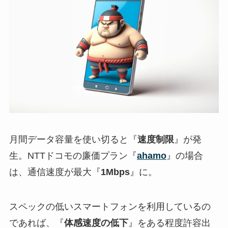
月間データ容量を使い切ると『
速度制限
』が発
生。NTTドコモの廉価プラン『
ahamo
』の場合
は、通信速度が最大『
1Mbps
』に。
スペックの低いスマートフォンを利用しているの
であれば、『
体感速度の低下
』をある程度許容出