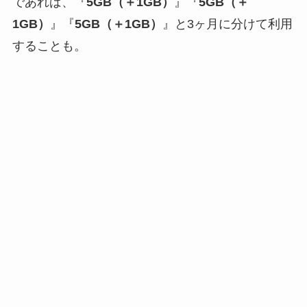
であれば、『
5GB（＋1GB）
』『
5GB（＋
1GB）
』『
5GB（＋1GB）
』と3ヶ月に分けて利用
することも。