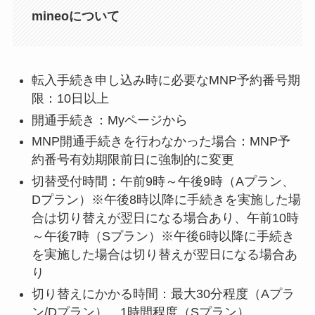
mineoについて
転入手続き申し込み時に必要なMNP予約番号期
限：10日以上
開通手続き：Myページから
MNP開通手続きを行わなかった場合：MNP予
約番号有効期限前日に強制的に変更
切替受付時間：午前9時～午後9時（Aプラン、
Dプラン）※午後8時以降に手続きを実施した場
合は切り替えが翌日になる場合あり、午前10時
～午後7時（Sプラン）※午後6時以降に手続き
を実施した場合は切り替えが翌日になる場合あ
り
切り替えにかかる時間：最大30分程度（Aプラ
ン/Dプラン）、1時間程度（Sプラン）