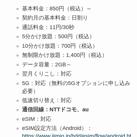
基本料金：850円（税込）～
契約月の基本料金：日割り
通話料金：11円/30秒
5分かけ放題：500円（税込）
10分かけ放題：700円（税込）
無制限かけ放題：1,400円（税込）
データ容量：2GB～
翌月くりこし：対応
5G：対応（無料の5Gオプションに申し込み
必要）
低速切り替え：対応
通信回線：NTTドコモ、au
eSIM：対応
eSIM設定方法（Android）：
https://www.iijmio.jp/hdd/esim/flow/android.ht