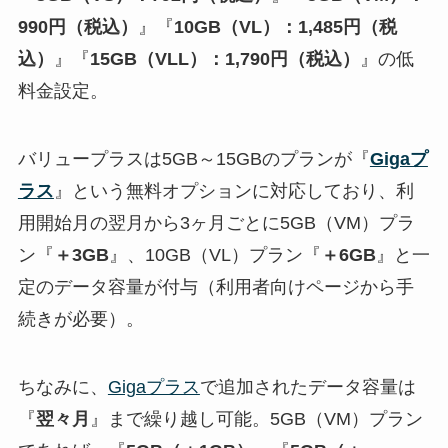
990円（税込）
』『
10GB（VL）：1,485円（税
込）
』『
15GB（VLL）：1,790円（税込）
』の低
料金設定。
バリュープラスは5GB～15GBのプランが『
Gigaプ
ラス
』という無料オプションに対応しており、利
用開始月の翌月から3ヶ月ごとに5GB（VM）プラ
ン『
＋3GB
』、10GB（VL）プラン『
＋6GB
』と一
定のデータ容量が付与（利用者向けページから手
続きが必要）。
ちなみに、
Gigaプラス
で追加されたデータ容量は
『
翌々月
』まで繰り越し可能。5GB（VM）プラン