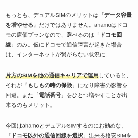
もっとも、デュアルSIMのメリットは『
データ容量
を増やせる
』だけではありません。ahamoはドコ
モの廉価プランなので、選べるのは『
ドコモ回
線
』のみ。仮にドコモで通信障害が起きた場合
は、インターネットが繋がらない状況に。
片方のSIMを他の通信キャリアで運用
していると、
それが『
もしもの時の保険
』になり障害の影響を
回避。また『
電話番号
』をひとつ増やすことが出
来るのもメリット。
今回はahamoとデュアルSIMするのにお勧めな、
『
ドコモ以外の通信回線を選択
』出来る格安SIMを