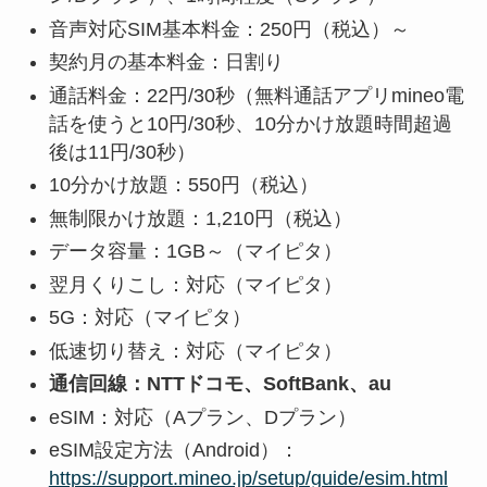
音声対応SIM基本料金：250円（税込）～
契約月の基本料金：日割り
通話料金：22円/30秒（無料通話アプリmineo電
話を使うと10円/30秒、10分かけ放題時間超過
後は11円/30秒）
10分かけ放題：550円（税込）
無制限かけ放題：1,210円（税込）
データ容量：1GB～（マイピタ）
翌月くりこし：対応（マイピタ）
5G：対応（マイピタ）
低速切り替え：対応（マイピタ）
通信回線：NTTドコモ、SoftBank、au
eSIM：対応（Aプラン、Dプラン）
eSIM設定方法（Android）：
https://support.mineo.jp/setup/guide/esim.html