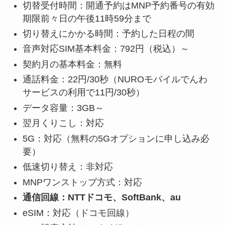
切替受付時間：開通予約はMNP予約番号の有効
期限前々日の午後11時59分まで
切り替えにかかる時間：予約した日程の間
音声対応SIM基本料金：792円（税込）～
契約月の基本料金：無料
通話料金：22円/30秒（NUROモバイルでんわ
サービスの利用で11円/30秒）
データ容量：3GB～
翌月くりこし：対応
5G：対応（無料の5Gオプションに申し込み必
要）
低速切り替え：非対応
MNPワンストップ方式：対応
通信回線：NTTドコモ、SoftBank、au
eSIM：対応（ドコモ回線）