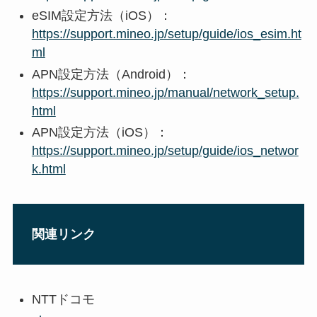
eSIM設定方法（iOS）：
https://support.mineo.jp/setup/guide/ios_esim.ht
ml
APN設定方法（Android）：
https://support.mineo.jp/manual/network_setup.
html
APN設定方法（iOS）：
https://support.mineo.jp/setup/guide/ios_networ
k.html
関連リンク
NTTドコモ