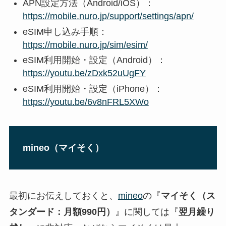
APN設定方法（Android/iOS）：
https://mobile.nuro.jp/support/settings/apn/
eSIM申し込み手順：
https://mobile.nuro.jp/sim/esim/
eSIM利用開始・設定（Android）：
https://youtu.be/zDxk52uUgFY
eSIM利用開始・設定（iPhone）：
https://youtu.be/6v8nFRL5XWo
mineo（マイそく）
最初にお伝えしておくと、
mineo
の『
マイそく（ス
タンダード：月額990円）
』に関しては『
翌月繰り