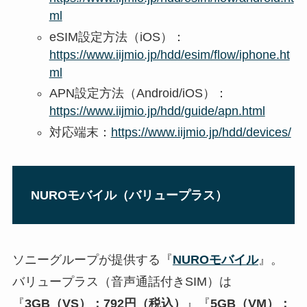
ml
eSIM設定方法（iOS）：
https://www.iijmio.jp/hdd/esim/flow/iphone.ht
ml
APN設定方法（Android/iOS）：
https://www.iijmio.jp/hdd/guide/apn.html
対応端末：
https://www.iijmio.jp/hdd/devices/
NUROモバイル（バリュープラス）
ソニーグループが提供する『
NUROモバイル
』。
バリュープラス（音声通話付きSIM）は
『
3GB（VS）：792円（税込）
』『
5GB（VM）：