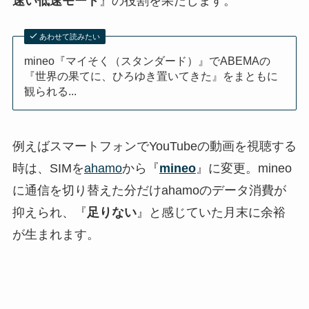
速い低速モード
』の役割を果たします。
あわせて読みたい
mineo『マイそく（スタンダード）』でABEMAの
『世界の果てに、ひろゆき置いてきた』をまともに
観られる...
例えばスマートフォンでYouTubeの動画を視聴する
時は、SIMを
ahamo
から『
mineo
』に変更。mineo
に通信を切り替えた分だけahamoのデータ消費が
抑えられ、『
足りない
』と感じていた月末に余裕
が生まれます。