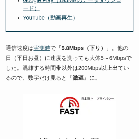
Google Play（195MBのデータダウンロ
ード）
YouTube（動画再生）
通信速度は
実測時
で『
5.8Mbps（下り）
』。他の
日（平日お昼）に速度を測っても大体5～6Mbpsで
した。混雑する時間帯以外は200Mbps以上出てい
るので、数字だけ見ると『
激遅
』に。