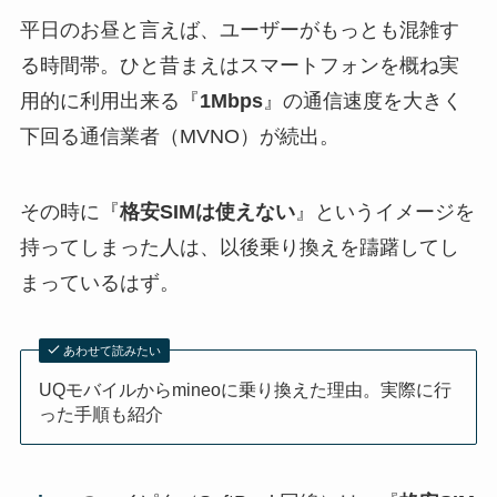
平日のお昼と言えば、ユーザーがもっとも混雑す
る時間帯。ひと昔まえはスマートフォンを概ね実
用的に利用出来る『
1Mbps
』の通信速度を大きく
下回る通信業者（MVNO）が続出。
その時に『
格安SIMは使えない
』というイメージを
持ってしまった人は、以後乗り換えを躊躇してし
まっているはず。
あわせて読みたい
UQモバイルからmineoに乗り換えた理由。実際に行
った手順も紹介