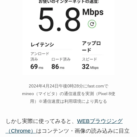
2024年4月24日午後0時28分にfast.comで
mineo（マイピタ）の通信速度を実測（Pixel 8使
用）※通信速度は利用環境により異なる
しかし実際に使ってみると、
WEBブラウジング
（Chrome）
はコンテンツ・画像の読み込みに目立