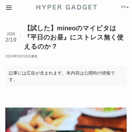
TOP▲
【試した】mineoのマイピタは
2026
『平日のお昼』にストレス無く使
2/19
えるのか？
2024年5月18日
瀬名
記事には広告が含まれます。本内容は公開時の情報で
す。