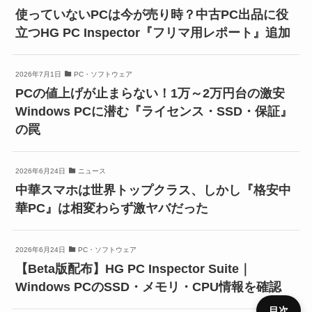
使っていないPCは今が売り時？中古PC出品に役
立つHG PC Inspector『フリマ用レポート』追加
2026年7月1日
PC・ソフトウェア
PCの値上げが止まらない！1万～2万円台の激安
Windows PCに潜む『ライセンス・SSD・保証』
の罠
2026年6月24日
ニュース
中華スマホは世界トップクラス、しかし『格安中
華PC』は相変わらず激ヤバだった
2026年6月24日
PC・ソフトウェア
【Beta版配布】HG PC Inspector Suite｜
Windows PCのSSD・メモリ・CPU情報を確認
目次