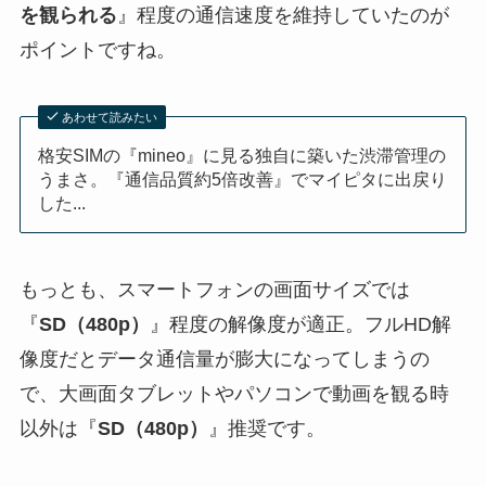
を観られる
』程度の通信速度を維持していたのが
ポイントですね。
あわせて読みたい
格安SIMの『mineo』に見る独自に築いた渋滞管理の
うまさ。『通信品質約5倍改善』でマイピタに出戻り
した...
もっとも、スマートフォンの画面サイズでは
『
SD（480p）
』程度の解像度が適正。フルHD解
像度だとデータ通信量が膨大になってしまうの
で、大画面タブレットやパソコンで動画を観る時
以外は『
SD（480p）
』推奨です。