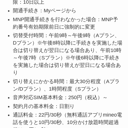
限：10日以上
開通手続き：Myページから
MNP開通手続きを行わなかった場合：MNP予
約番号有効期限前日に強制的に変更
切替受付時間：午前9時～午後9時（Aプラン、
Dプラン）※午後8時以降に手続きを実施した場
合は切り替えが翌日になる場合あり、午前10時
～午後7時（Sプラン）※午後6時以降に手続き
を実施した場合は切り替えが翌日になる場合あ
り
切り替えにかかる時間：最大30分程度（Aプラ
ン/Dプラン）、1時間程度（Sプラン）
音声対応SIM基本料金：250円（税込）～
契約月の基本料金：日割り
通話料金：22円/30秒（無料通話アプリmineo電
話を使うと10円/30秒、10分かけ放題時間超過