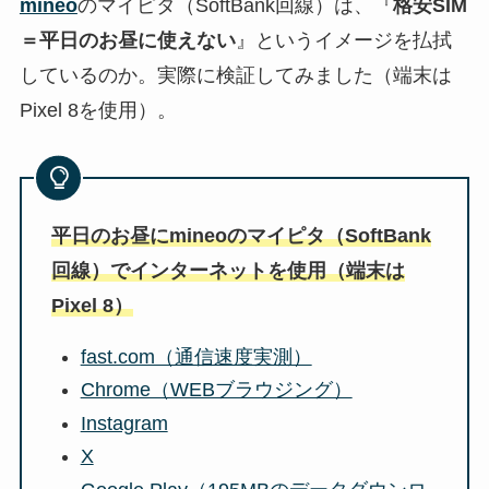
mineo
のマイピタ（SoftBank回線）は、『
格安SIM
＝平日のお昼に使えない
』というイメージを払拭
しているのか。実際に検証してみました（端末は
Pixel 8を使用）。
平日のお昼にmineoのマイピタ（SoftBank
回線）でインターネットを使用（端末は
Pixel 8）
fast.com（通信速度実測）
Chrome（WEBブラウジング）
Instagram
X