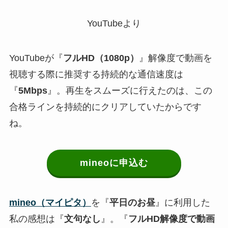
YouTubeより
YouTubeが『
フルHD（1080p）
』解像度で動画を
視聴する際に推奨する持続的な通信速度は
『
5Mbps
』。再生をスムーズに行えたのは、この
合格ラインを持続的にクリアしていたからです
ね。
mineoに申込む
mineo（マイピタ）
を『
平日のお昼
』に利用した
私の感想は『
文句なし
』。『
フルHD解像度で動画