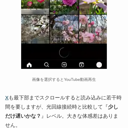
画像を選択するとYouTube動画再生
X
も最下部までスクロールすると読み込みに若干時
間を要しますが、光回線接続時と比較して『
少し
だけ遅いかな？
』レベル。大きな体感差はありま
せん。