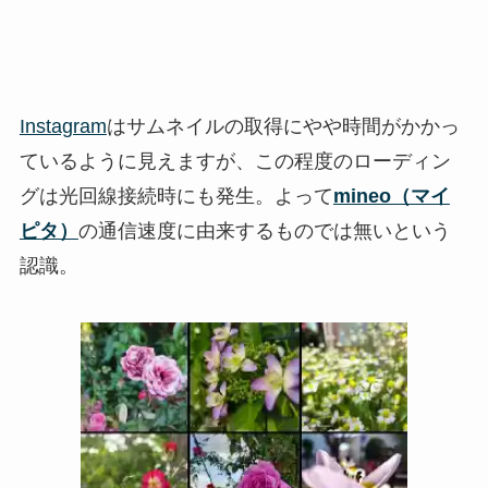
Instagram
はサムネイルの取得にやや時間がかかっ
ているように見えますが、この程度のローディン
グは光回線接続時にも発生。よって
mineo（マイ
ピタ）
の通信速度に由来するものでは無いという
認識。