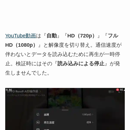
YouTube動画
は『
自動
』『
HD（720p）
』『
フル
HD（1080p）
』と解像度を切り替え。通信速度が
伴わないとデータを読み込むために再生が一時停
止。検証時にはその『
読み込みによる停止
』が発
生しませんでした。