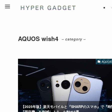
AQUOS wish4
– category –
AQUOS 
【2025年版】楽天モバイルと『SHARPのスマホ』で『時
『固定費』を削減しよう。お勧め3選