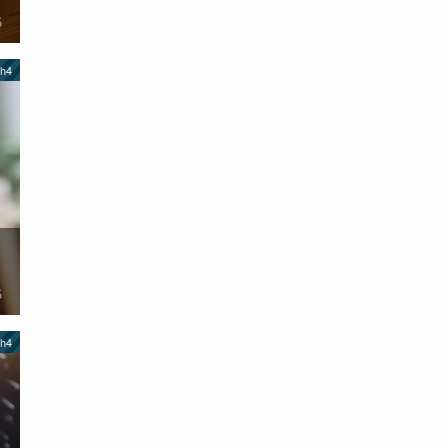
名
h4
名
h4