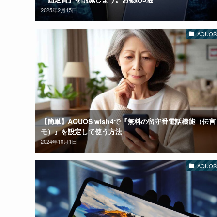
2025年2月15日
AQUOS 
【簡単】AQUOS wish4で『無料の留守番電話機能（伝言
モ）』を設定して使う方法
2024年10月1日
AQUOS 