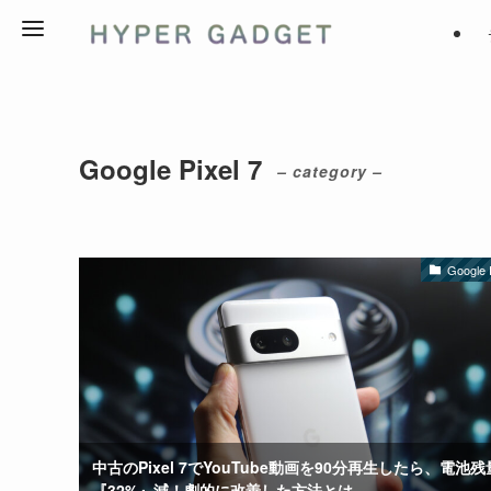
Google Pixel 7
– category –
Google P
中古のPixel 7でYouTube動画を90分再生したら、電池
『32%』減！劇的に改善した方法とは