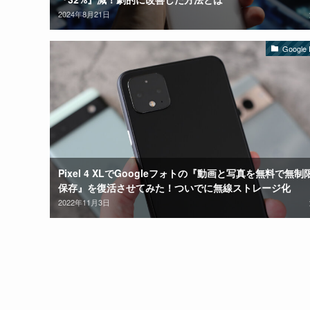
2024年8月21日
Google P
Pixel 4 XLでGoogleフォトの『動画と写真を無料で無制
保存』を復活させてみた！ついでに無線ストレージ化
2022年11月3日