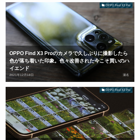
OPPO Find X3 Pro
OPPO Find X3 Proのカメラで久しぶりに撮影したら
色が落ち着いた印象。色々改善された今こそ買いのハ
イエンド
2021年12月18日
瀬名
OPPO Find X3 Pro