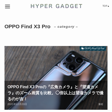
TOP▲
OPPO Find X3 Pro
– category –
OPPO Find X3 Pro
OPPO Find X3 Proの『広角カメラ』と『望遠カメ
ラ』のズーム画質を比較。◯倍以上は望遠カメラで撮
るのが吉！
2021年12月23日
瀬名