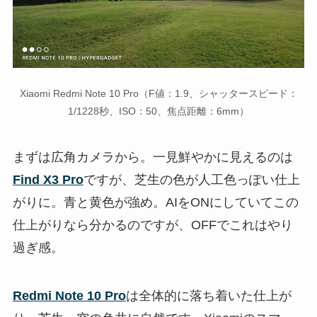
Xiaomi Redmi Note 10 Pro（F値：1.9、シャッタースピード：
1/1228秒、ISO：50、焦点距離：6mm）
まずは広角カメラから。一見鮮やかに見えるのは
Find X3 Pro
ですが、芝生の色が人工色っぽい仕上
がりに。青と黄色が強め。AIをONにしていてこの
仕上がりなら分かるのですが、OFFでこれはやり
過ぎ感。
Redmi Note 10 Pro
は全体的に落ち着いた仕上が