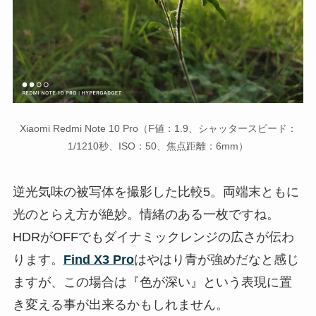
Xiaomi Redmi Note 10 Pro（F値：1.9、シャッタースピード：
1/1210秒、ISO：50、焦点距離：6mm）
逆光気味の被写体を撮影した比較5。両端末ともに
光のとらえ方が絶妙。情緒のある一枚ですね。
HDRがOFFでもダイナミックレンジの広さが伝わ
ります。
Find X3 Pro
はやはり青が強めだなと感じ
ますが、この場合は『色が深い』という表現に置
き変える事が出来るかもしれません。