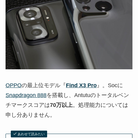
OPPO
の最上位モデル『
Find X3 Pro
』。Socに
Snapdragon 888
を搭載し、Antutuのトータルベン
チマークスコアは
70万以上
。処理能力については
申し分ありません。
あわせて読みたい