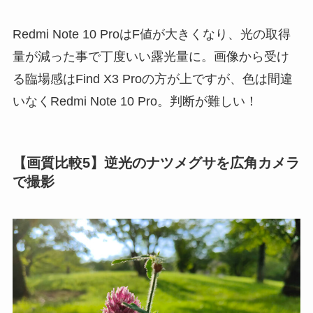
Redmi Note 10 ProはF値が大きくなり、光の取得
量が減った事で丁度いい露光量に。画像から受け
る臨場感はFind X3 Proの方が上ですが、色は間違
いなくRedmi Note 10 Pro。判断が難しい！
【画質比較5】逆光のナツメグサを広角カメラ
で撮影