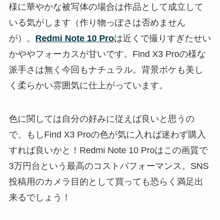
様に華やかな被写体の場合は作品として成立して
いる気がします（作り物っぽさは否めません
が）。
Redmi Note 10 Pro
は近くで撮りすぎたせい
かややフォーカスが甘いです。Find X3 Proの様な
派手さは無く今回もナチュラル。背景ボケも美し
く柔らかい雰囲気に仕上がっています。
色に関しては自分の好みに従えば良いと思うの
で、もしFind X3 Proの色が気に入れば迷わず購入
すれば良いかと！Redmi Note 10 Proはこの画質で
3万円台という最高のコストパフォーマンス。SNS
投稿用のカメラ目的として買っても恐らく満足出
来るでしょう！