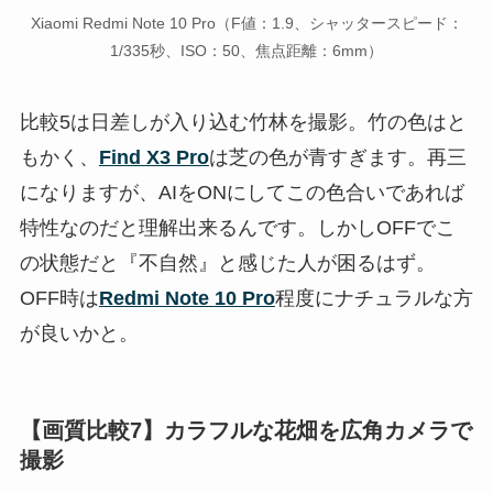
Xiaomi Redmi Note 10 Pro（F値：1.9、シャッタースピード：
1/335秒、ISO：50、焦点距離：6mm）
比較5は日差しが入り込む竹林を撮影。竹の色はと
もかく、
Find X3 Pro
は芝の色が青すぎます。再三
になりますが、AIをONにしてこの色合いであれば
特性なのだと理解出来るんです。しかしOFFでこ
の状態だと『不自然』と感じた人が困るはず。
OFF時は
Redmi Note 10 Pro
程度にナチュラルな方
が良いかと。
【画質比較7】カラフルな花畑を広角カメラで
撮影