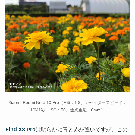
Xiaomi Redmi Note 10 Pro（F値：1.9、シャッタースピード：
1/641秒、ISO：50、焦点距離：6mm）
Find X3 Pro
は明らかに青と赤が強いですが、この