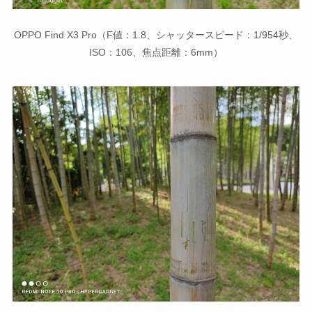
OPPO Find X3 Pro（F値：1.8、シャッタースピード：1/954秒、
ISO：106、焦点距離：6mm）