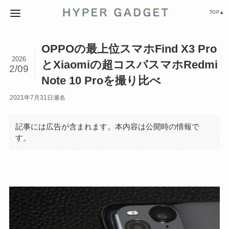
TOP▲
OPPOの最上位スマホFind X3 Pro
2026
とXiaomiの超コスパスマホRedmi
2/09
Note 10 Proを撮り比べ
2021年7月31日
瀬名
記事には広告が含まれます。本内容は公開時の情報で
す。