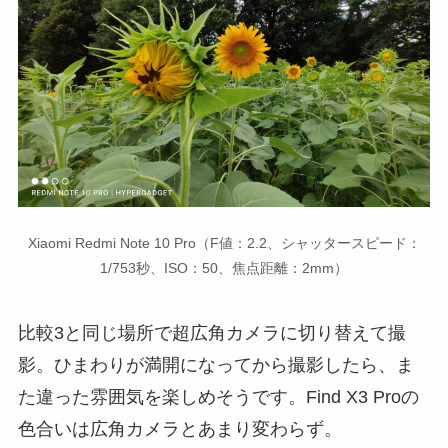
Xiaomi Redmi Note 10 Pro（F値：2.2、シャッタースピード：
1/753秒、ISO：50、焦点距離：2mm）
比較3と同じ場所で超広角カメラに切り替えて撮
影。ひまわりが満開になってから撮影したら、ま
た違った雰囲気を楽しめそうです。Find X3 Proの
色合いは広角カメラとあまり変わらず。