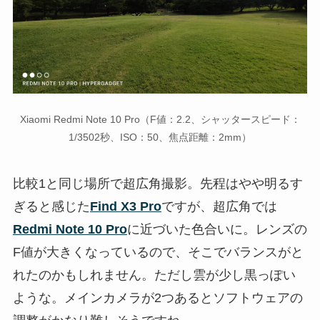
Xiaomi Redmi Note 10 Pro（F値：2.2、シャッタースピード：
1/3502秒、ISO：50、焦点距離：2mm）
比較1と同じ場所で超広角撮影。先程はやや明るす
ぎると感じた
Find X3 Pro
ですが、超広角では
Redmi Note 10 Pro
に近づいた色合いに。レンズの
F値が大きくなっているので、そこでバランスがと
れたのかもしれません。ただし雲が少し黒っぽい
ような。メインカメラが2つあるとソフトウェアの