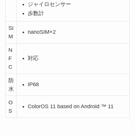
ジャイロセンサー
歩数計
SI
nanoSIM×2
M
N
対応
F
C
防
IP68
水
O
ColorOS 11 based on Android ™ 11
S