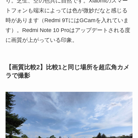
り。芝生、空の色共に自然です。Xiaomiのスマー
トフォンも端末によっては色が微妙だなと感じる
時があります（Redmi 9TにはGCamを入れていま
す）。Redmi Note 10 Proはアップデートされる度
に画質が上がっている印象。
【画質比較2】比較1と同じ場所を超広角カメ
ラで撮影