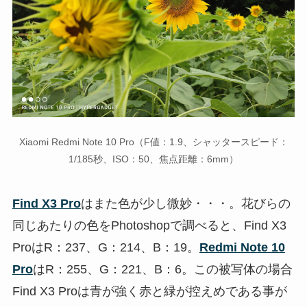
Xiaomi Redmi Note 10 Pro（F値：1.9、シャッタースピード：
1/185秒、ISO：50、焦点距離：6mm）
Find X3 Pro
はまた色が少し微妙・・・。花びらの
同じあたりの色をPhotoshopで調べると、Find X3
ProはR：237、G：214、B：19。
Redmi Note 10
Pro
はR：255、G：221、B：6。この被写体の場合
Find X3 Proは青が強く赤と緑が控えめである事が