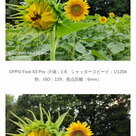
OPPO Find X3 Pro（F値：1.8、シャッタースピード：1/1204
秒、ISO：139、焦点距離：6mm）