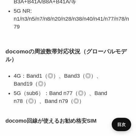
B3A+B41A/B8A+B41A/等
5G NR:
n1/n3/n5/n7/n8/n20/n28/n38/n40/n41/n77/n78/n
79
docomoの周波数帯対応状況（グローバルモデ
ル）
4G：Band1（◎）、Band3（◎）、
Band19（◎）
5G（sub6）：Band n77（◎）、Band
n78（◎）、Band n79（◎）
docomo回線が使えるお勧め格安SIM
目次