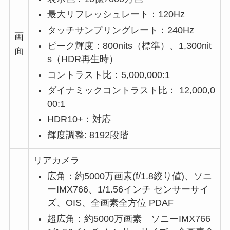
最大リフレッシュレート：120Hz
タッチサンプリングレート：240Hz
画
ピーク輝度：800nits（標準）、1,300nit
面
s（HDR再生時）
コントラスト比：5,000,000:1
ダイナミックコントラスト比： 12,000,0
00:1
HDR10+：対応
輝度調整: 8192段階
リアカメラ
広角：約5000万画素(f/1.8絞り値)、ソニ
ーIMX766、1/1.56インチ センサーサイ
ズ、OIS、全画素全方位 PDAF
超広角：約5000万画素 ソニーIMX766