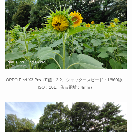
OPPO Find X3 Pro（F値：2.2、シャッタースピード：1/860秒、
ISO：101、焦点距離：4mm）