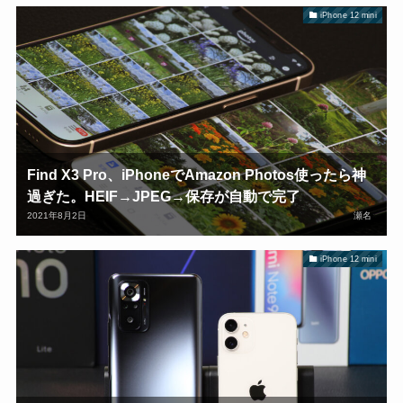
iPhone 12 mini
Find X3 Pro、iPhoneでAmazon Photos使ったら神
過ぎた。HEIF→JPEG→保存が自動で完了
2021年8月2日
瀬名
iPhone 12 mini