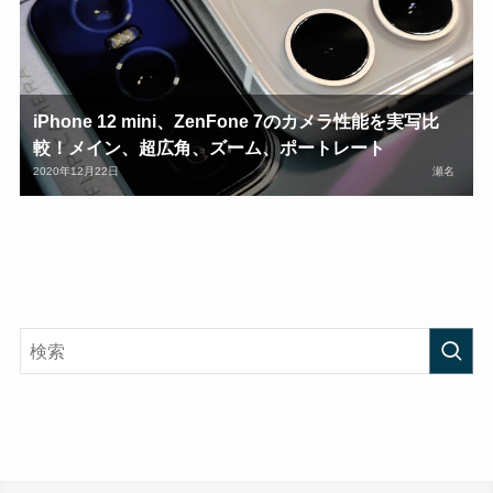
iPhone 12 mini、ZenFone 7のカメラ性能を実写比
較！メイン、超広角、ズーム、ポートレート
2020年12月22日
瀬名