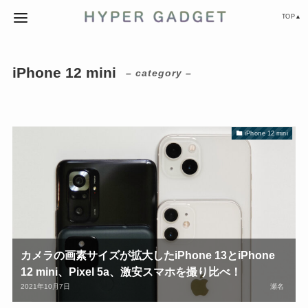
TOP▲
iPhone 12 mini
– category –
iPhone 12 mini
カメラの画素サイズが拡大したiPhone 13とiPhone
12 mini、Pixel 5a、激安スマホを撮り比べ！
2021年10月7日
瀬名