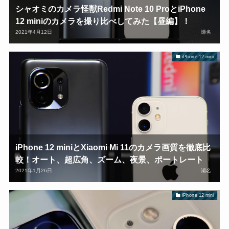
シャオミのカメラ怪獣Redmi Note 10 ProとiPhone
12 miniのカメラを撮り比べしてみた【昼編】！
2021年4月12日
瀬名
iPhone 12 mini
iPhone 12 miniとXiaomi Mi 11のカメラ画質を徹底比
較！オート、超広角、ズーム、夜景、ポートレート
2021年1月26日
瀬名
iPhone 12 mini