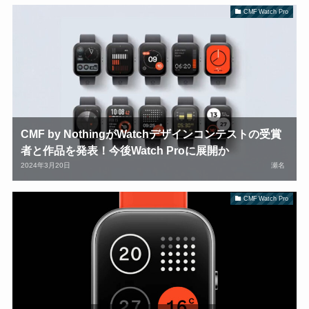
CMF Watch Pro
CMF by NothingがWatchデザインコンテストの受賞
者と作品を発表！今後Watch Proに展開か
2024年3月20日
瀬名
CMF Watch Pro