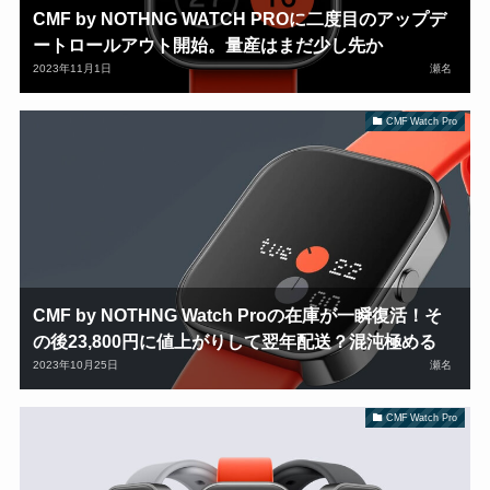
CMF by NOTHNG WATCH PROに二度目のアップデ
ートロールアウト開始。量産はまだ少し先か
2023年11月1日
瀬名
CMF Watch Pro
CMF by NOTHNG Watch Proの在庫が一瞬復活！そ
の後23,800円に値上がりして翌年配送？混沌極める
2023年10月25日
瀬名
CMF Watch Pro