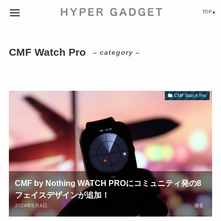
TOP▲
CMF Watch Pro
– category –
CMF Watch Pro
CMF by Nothing WATCH PROにコミュニティ発の8
フェイスデザインが追加！
2024年6月4日
瀬名