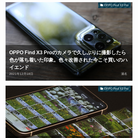
OPPO Find X3 Pro
OPPO Find X3 Proのカメラで久しぶりに撮影したら
色が落ち着いた印象。色々改善された今こそ買いのハ
イエンド
2021年12月18日
瀬名
OPPO Find X3 Pro