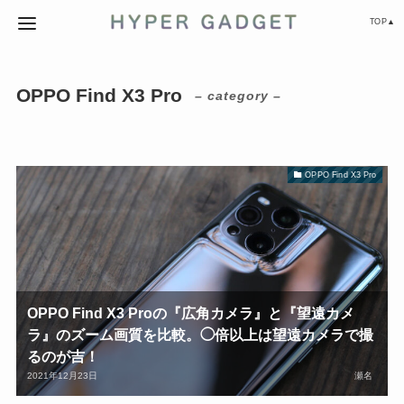
TOP▲
OPPO Find X3 Pro
– category –
OPPO Find X3 Pro
OPPO Find X3 Proの『広角カメラ』と『望遠カメ
ラ』のズーム画質を比較。◯倍以上は望遠カメラで撮
るのが吉！
2021年12月23日
瀬名