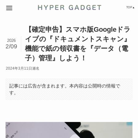
TOP▲
【確定申告】スマホ版Googleドラ
イブの『ドキュメントスキャン』
2026
2/09
機能で紙の領収書を『データ（電
子）管理』しよう！
2024年3月11日
瀬名
記事には広告が含まれます。本内容は公開時の情報で
す。