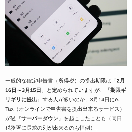
一般的な確定申告書（所得税）の提出期限は『
2月
16日～3月15日
』と定められていますが、『
期限ギ
リギリに提出
』する人が多いのか、3月14日にe-
Tax（オンラインで申告書を提出出来るサービス）
が過『
サーバーダウン
』を起こしたことも（同日
税務署に長蛇の列が出来るのも恒例）。