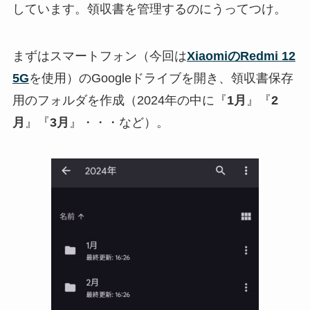
しています。領収書を管理するのにうってつけ。
まずはスマートフォン（今回は
XiaomiのRedmi 12
5G
を使用）のGoogleドライブを開き、領収書保存
用のフォルダを作成（2024年の中に『
1月
』『
2
月
』『
3月
』・・・など）。