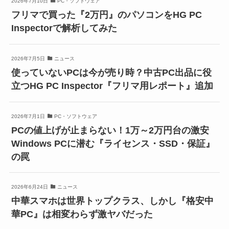
2026年7月10日
PC・ソフトウェア
フリマで買った『2万円』のパソコンをHG PC
Inspectorで解析してみた
2026年7月5日
ニュース
使っていないPCは今が売り時？中古PC出品に役
立つHG PC Inspector『フリマ用レポート』追加
2026年7月1日
PC・ソフトウェア
PCの値上げが止まらない！1万～2万円台の激安
Windows PCに潜む『ライセンス・SSD・保証』
の罠
2026年6月24日
ニュース
中華スマホは世界トップクラス、しかし『格安中
華PC』は相変わらず激ヤバだった