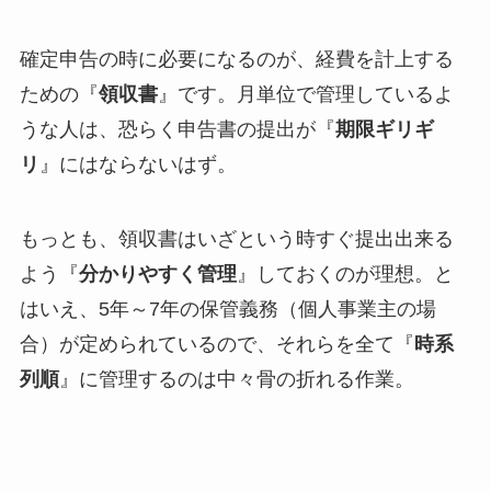
確定申告の時に必要になるのが、経費を計上する
ための『
領収書
』です。月単位で管理しているよ
うな人は、恐らく申告書の提出が『
期限ギリギ
リ
』にはならないはず。
もっとも、領収書はいざという時すぐ提出出来る
よう『
分かりやすく管理
』しておくのが理想。と
はいえ、5年～7年の保管義務（個人事業主の場
合）が定められているので、それらを全て『
時系
列順
』に管理するのは中々骨の折れる作業。