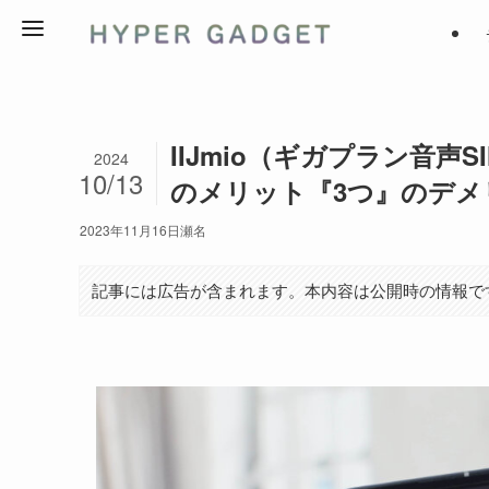
IIJmio（ギガプラン音
2024
10/13
のメリット『3つ』のデメ
2023年11月16日
瀬名
記事には広告が含まれます。本内容は公開時の情報で