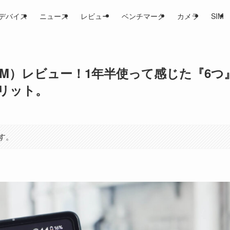
デバイス
ニュース
レビュー
ベンチマーク
カメラ
SIM
声SIM）レビュー！1年半使って感じた『6つ
リット。
す。