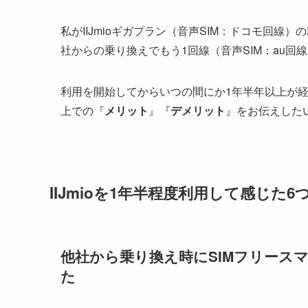
私がIIJmioギガプラン（音声SIM：ドコモ回線）の
社からの乗り換えでもう1回線（音声SIM：au回
利用を開始してからいつの間にか1年半年以上が
上での『
メリット
』『
デメリット
』をお伝えした
IIJmioを1年半程度利用して感じた
他社から乗り換え時にSIMフリース
た