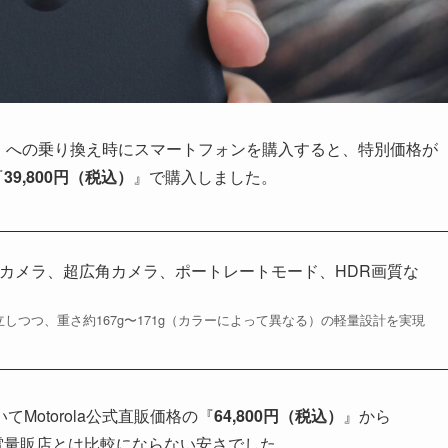
IM）への乗り換え時にスマートフォンを購入すると、特別価格が
『
39,800円（税込）
』で購入しました。
加。メインカメラ、超広角カメラ、ポートレートモード、HDR画質な
立しつつ、重さ約167g〜171g（カラーによって異なる）の軽量設計を実現
otorola公式直販価格の『
64,800円（税込）
』から
家電量販店とは比較にならない安さでした。