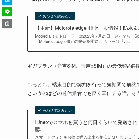
あわせて読みたい
【更新】Motorola edge 40セール情報
Motorola（モトローラ）は2023年7月21日（金）から、So
『Motorola edge 40』の発売を開始。 カラーは『ル...
ギガプラン（音声SIM、音声eSIM）の最低契約期間
もっとも、端末目的で契約を行って短期間で解約
というのはどの通信業者でも良く耳にする話。そ
あわせて読みたい
IIJmioでスマホを買うと何日くらいで発送
購...
スマートフォンをお得に購入出来る格安SIMと言えば『II