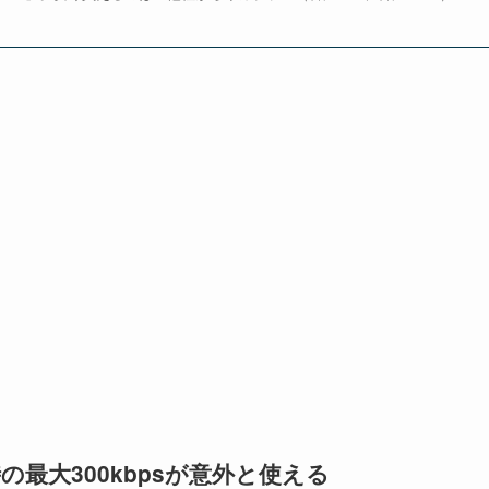
最大300kbpsが意外と使える