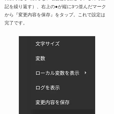
記を繰り返す）、右上の●が縦に3つ並んだマーク
から『変更内容を保存』をタップ。これで設定は
完了です。