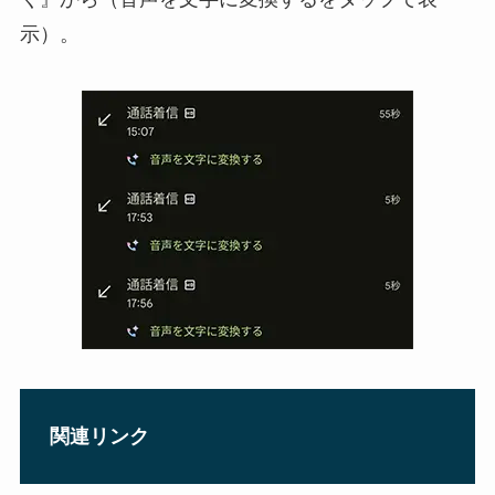
示）。
関連リンク