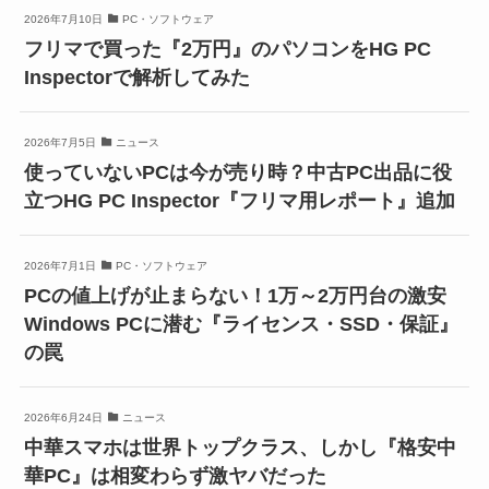
2026年7月10日
PC・ソフトウェア
フリマで買った『2万円』のパソコンをHG PC
Inspectorで解析してみた
2026年7月5日
ニュース
使っていないPCは今が売り時？中古PC出品に役
立つHG PC Inspector『フリマ用レポート』追加
2026年7月1日
PC・ソフトウェア
PCの値上げが止まらない！1万～2万円台の激安
Windows PCに潜む『ライセンス・SSD・保証』
の罠
2026年6月24日
ニュース
中華スマホは世界トップクラス、しかし『格安中
華PC』は相変わらず激ヤバだった