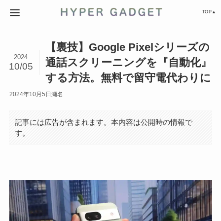
TOP▲
【裏技】Google Pixelシリーズの
2024
通話スクリーニングを『自動化』
10/05
する方法。無料で留守電代わりに
2024年10月5日
瀬名
記事には広告が含まれます。本内容は公開時の情報で
す。