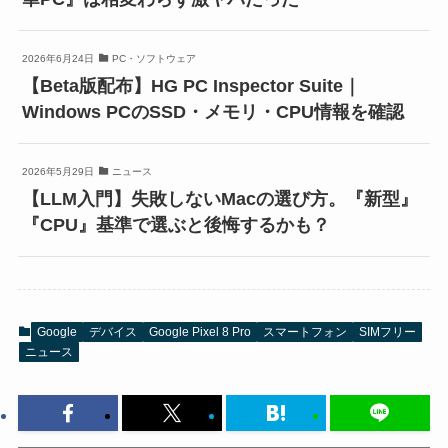
2026年6月24日
PC・ソフトウェア
【Beta版配布】HG PC Inspector Suite｜
Windows PCのSSD・メモリ・CPU情報を確認
2026年5月29日
ニュース
【LLM入門】失敗しないMacの選び方。『新型』
『CPU』基準で選ぶと後悔するかも？
Google
デバイス
Google Pixel 8 Pro
スマートフォン
SIMフリー
ニュース