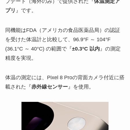
プデート（海外のみ）で提供された『
体温測定ア
プリ
』です。
同機能はFDA（アメリカの食品医薬品局）の認証
を受けた体温計と比較して、96.9°F ～ 104°F
(36.1°C ～ 40°C) の範囲で『
±0.3°C 以内
』の測定
精度を実現。
体温の測定には、Pixel 8 Proの背面カメラ付近に搭
載された『
赤外線センサー
』を使用。