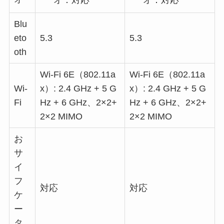
Blu
eto
5.3
5.3
oth
Wi-Fi 6E（802.11a
Wi-Fi 6E（802.11a
Wi-
x）: 2.4 GHz + 5 G
x）: 2.4 GHz + 5 G
Fi
Hz + 6 GHz、2×2+
Hz + 6 GHz、2×2+
2×2 MIMO
2×2 MIMO
お
サ
イ
フ
対応
対応
ケ
ー
タ