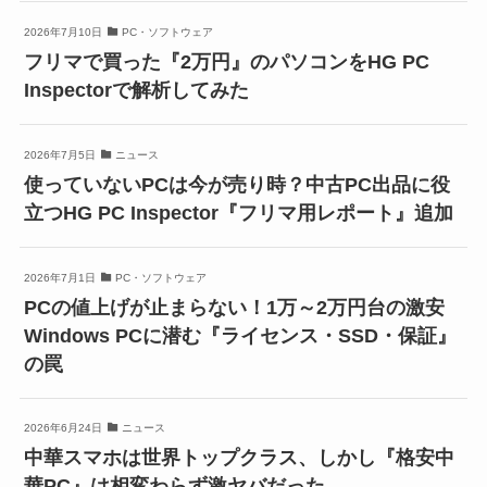
2026年7月10日
PC・ソフトウェア
フリマで買った『2万円』のパソコンをHG PC
Inspectorで解析してみた
2026年7月5日
ニュース
使っていないPCは今が売り時？中古PC出品に役
立つHG PC Inspector『フリマ用レポート』追加
2026年7月1日
PC・ソフトウェア
PCの値上げが止まらない！1万～2万円台の激安
Windows PCに潜む『ライセンス・SSD・保証』
の罠
2026年6月24日
ニュース
中華スマホは世界トップクラス、しかし『格安中
華PC』は相変わらず激ヤバだった