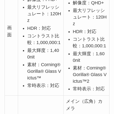
解像度：QHD+
最大リフレッシ
最大リフレッシ
ュレート：120H
ュレート：120H
z
z
画
HDR：対応
HDR：対応
面
コントラスト比
コントラスト比
較：1,000,000:1
較：1,000,000:1
最大輝度：1,40
最大輝度：1,60
0nit
0nit
素材：Corning®
素材：Corning®
Gorilla® Glass V
Gorilla® Glass V
ictus™
ictus™2
常時表示：対応
常時表示：対応
メイン（広角）カ
メラ