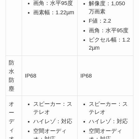
画角：水平95度
解像度：1,050
万画素
画素幅：1.22µm
F値：2.2
画角：水平95度
ピクセル幅：1.2
2µm
防
水
IP68
IP68
防
塵
スピーカー：ス
スピーカー：ス
オ
テレオ
テレオ
ー
ハイレゾ：対応
ハイレゾ：対応
デ
ィ
空間オーディ
空間オーディ
オ
オ：対応
オ：対応