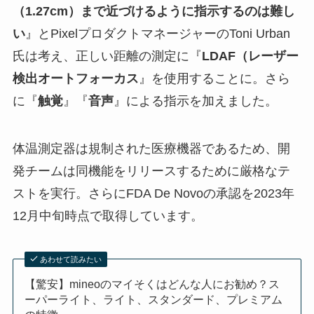
（1.27cm）まで近づけるように指示するのは難し
い
』とPixelプロダクトマネージャーのToni Urban
氏は考え、正しい距離の測定に『
LDAF（レーザー
検出オートフォーカス
』を使用することに。さら
に『
触覚
』『
音声
』による指示を加えました。
体温測定器は規制された医療機器であるため、開
発チームは同機能をリリースするために厳格なテ
ストを実行。さらにFDA De Novoの承認を2023年
12月中旬時点で取得しています。
あわせて読みたい
【驚安】mineoのマイそくはどんな人にお勧め？ス
ーパーライト、ライト、スタンダード、プレミアム