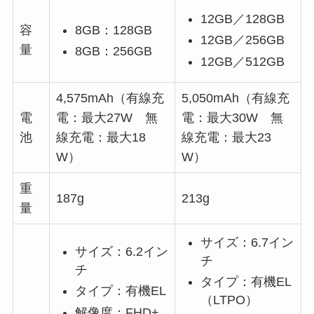
12GB／128GB
8GB：128GB
容
12GB／256GB
量
8GB：256GB
12GB／512GB
4,575mAh（有線充
5,050mAh（有線充
電
電：最大27W 無
電：最大30W 無
池
線充電：最大18
線充電：最大23
W）
W）
重
187g
213g
量
サイズ：6.7イン
サイズ：6.2イン
チ
チ
タイプ：有機EL
タイプ：有機EL
（LTPO）
解像度：FHD+