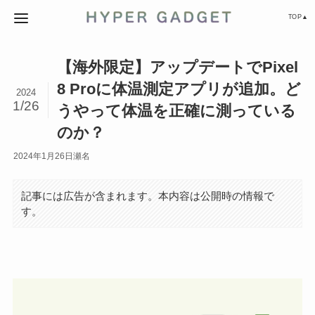
TOP▲
【海外限定】アップデートでPixel
8 Proに体温測定アプリが追加。ど
2024
1/26
うやって体温を正確に測っている
のか？
2024年1月26日
瀬名
記事には広告が含まれます。本内容は公開時の情報で
す。