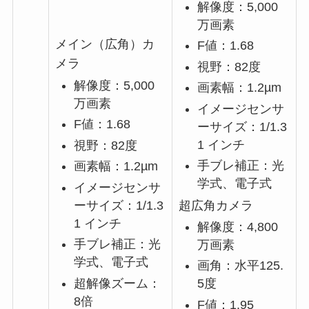
解像度：5,000
万画素
メイン（広角）カ
F値：1.68
メラ
視野：82度
解像度：5,000
画素幅：1.2µm
万画素
イメージセンサ
F値：1.68
ーサイズ：1/1.3
1 インチ
視野：82度
手ブレ補正：光
画素幅：1.2µm
学式、電子式
イメージセンサ
超広角カメラ
ーサイズ：1/1.3
1 インチ
解像度：4,800
手ブレ補正：光
万画素
学式、電子式
画角：水平125.
超解像ズーム：
5度
8倍
F値：1.95