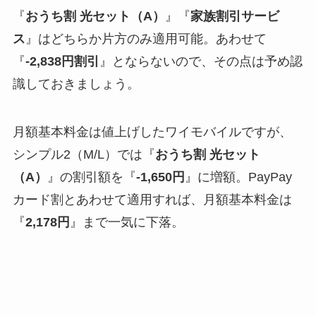
『
おうち割 光セット（A）
』『
家族割引サービ
ス
』はどちらか片方のみ適用可能。あわせて
『
-2,838円割引
』とならないので、その点は予め認
識しておきましょう。
月額基本料金は値上げしたワイモバイルですが、
シンプル2（M/L）では『
おうち割 光セット
（A）
』の割引額を『
-1,650円
』に増額。PayPay
カード割とあわせて適用すれば、月額基本料金は
『
2,178円
』まで一気に下落。