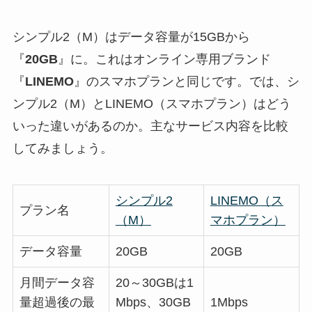
シンプル2（M）はデータ容量が15GBから
『
20GB
』に。これはオンライン専用ブランド
『
LINEMO
』のスマホプランと同じです。では、シ
ンプル2（M）とLINEMO（スマホプラン）はどう
いった違いがあるのか。主なサービス内容を比較
してみましょう。
シンプル2
LINEMO（ス
プラン名
（M）
マホプラン）
データ容量
20GB
20GB
月間データ容
20～30GBは1
量超過後の最
Mbps、30GB
1Mbps