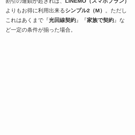
割引の連鎖が起きれば、
LINEMO（スマホプラン）
よりもお得に利用出来る
シンプル2（M）
。ただし
これはあくまで『
光回線契約
』『
家族で契約
』な
ど一定の条件が揃った場合。