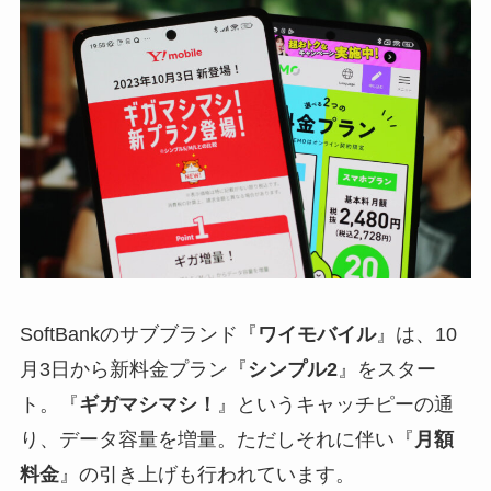
SoftBankのサブブランド『
ワイモバイル
』は、10
月3日から新料金プラン『
シンプル2
』をスター
ト。『
ギガマシマシ！
』というキャッチピーの通
り、データ容量を増量。ただしそれに伴い『
月額
料金
』の引き上げも行われています。