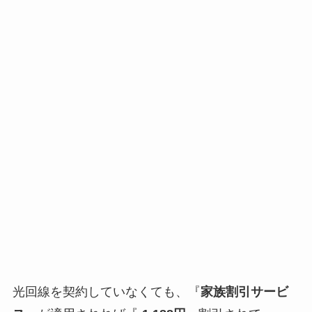
光回線を契約していなくても、『
家族割引サービ