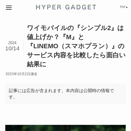
TOP▲
ワイモバイルの『シンプル2』は
値上げか？『M』と
2024
『LINEMO（スマホプラン）』の
10/14
サービス内容を比較したら面白い
結果に
2023年10月2日
瀬名
記事には広告が含まれます。本内容は公開時の情報で
す。