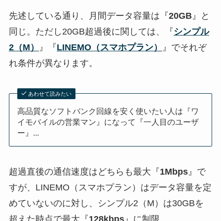
先述している通り、月間データ容量は『
20GB
』と
同じ。ただし20GB超過後に関しては、『
シンプル
2（M）
』『
LINEMO（スマホプラン）
』でそれぞ
れ条件が異なります。
あわせて読みたい
高品質なソフトバンク回線を安く使いたい人は『ワ
イモバイルの営業マン』になって『一人目のユーザ
ー』...
超過直後の通信速度はどちらも最大『
1Mbps
』で
すが、LINEMO（スマホプラン）はデータ容量を定
めていないのに対し、シンプル2（M）は30GBを
超えた時点で最大『
128kbps
』に制限。