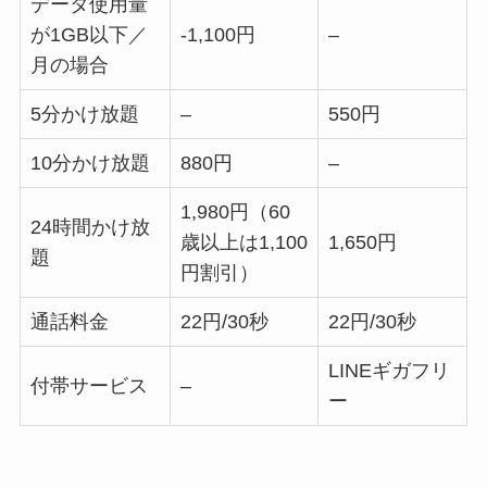
データ使用量
が1GB以下／
-1,100円
–
月の場合
5分かけ放題
–
550円
10分かけ放題
880円
–
1,980円（60
24時間かけ放
歳以上は1,100
1,650円
題
円割引）
通話料金
22円/30秒
22円/30秒
LINEギガフリ
付帯サービス
–
ー