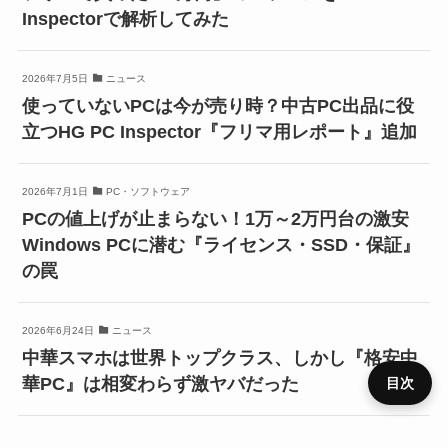
Inspectorで解析してみた
2026年7月5日
ニュース
使っていないPCは今が売り時？中古PC出品に役
立つHG PC Inspector『フリマ用レポート』追加
2026年7月1日
PC・ソフトウェア
PCの値上げが止まらない！1万～2万円台の激安
Windows PCに潜む『ライセンス・SSD・保証』
の罠
2026年6月24日
ニュース
中華スマホは世界トップクラス、しかし『格安中
華PC』は相変わらず激ヤバだった
目次
2026年6月24日
PC・ソフトウェア