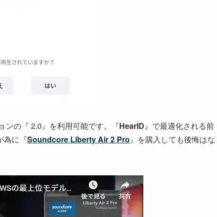
ンの『 2.0』を利用可能です。『
HearID
』で最適化される前
が為に『
Soundcore Liberty Air 2 Pro
』を購入しても後悔はな