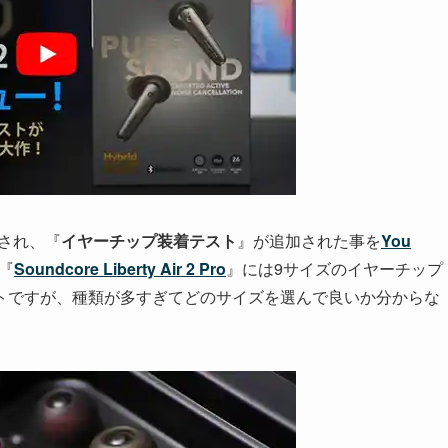
され、『
イヤーチップ装着テスト
』が追加された事を
You
『
Soundcore Liberty Air 2 Pro
』には9サイズのイヤーチップ
トですが、種類が多すぎてどのサイズを選んで良いか分からな