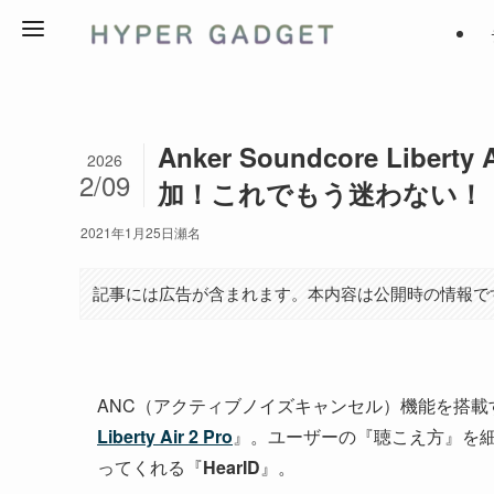
Anker Soundcore Lib
2026
2/09
加！これでもう迷わない！
2021年1月25日
瀬名
記事には広告が含まれます。本内容は公開時の情報で
ANC（アクティブノイズキャンセル）機能を搭載
Liberty Air 2 Pro
』。ユーザーの『聴こえ方』を
ってくれる『
HearID
』。