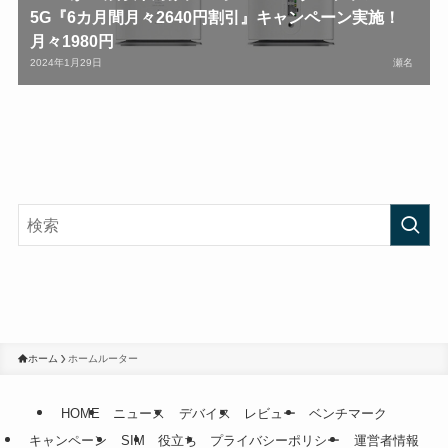
5G『6カ月間月々2640円割引』キャンペーン実施！
月々1980円
2024年1月29日
瀬名
ホーム
ホームルーター
HOME
ニュース
デバイス
レビュー
ベンチマーク
キャンペーン
SIM
役立ち
プライバシーポリシー
運営者情報