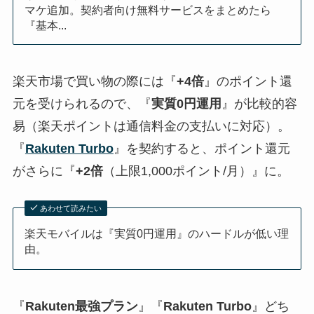
マケ追加。契約者向け無料サービスをまとめたら
『基本...
楽天市場で買い物の際には『
+4倍
』のポイント還
元を受けられるので、『
実質0円運用
』が比較的容
易（楽天ポイントは通信料金の支払いに対応）。
『
Rakuten Turbo
』を契約すると、ポイント還元
がさらに『
+2倍
（上限1,000ポイント/月）』に。
あわせて読みたい
楽天モバイルは『実質0円運用』のハードルが低い理
由。
『
Rakuten最強プラン
』『
Rakuten Turbo
』どち