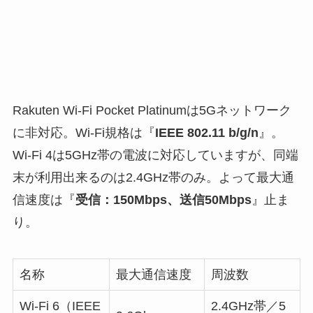
Rakuten Wi-Fi Pocket Platinumは5Gネットワーク
に非対応。Wi-Fi規格は『
IEEE 802.11 b/g/n
』。
Wi-Fi 4は5GHz帯の電波に対応していますが、同端
末が利用出来るのは2.4GHz帯のみ。よって最大通
信速度は『
受信：150Mbps、送信50Mbps
』止ま
り。
名称
最大通信速度
周波数
Wi-Fi 6（IEEE
2.4GHz帯／5