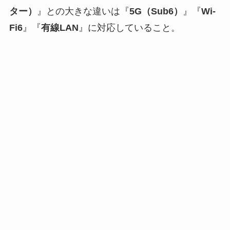
ター）
』との大きな違いは『
5G（Sub6）
』『
Wi-
Fi6
』『
有線LAN
』に対応していること。