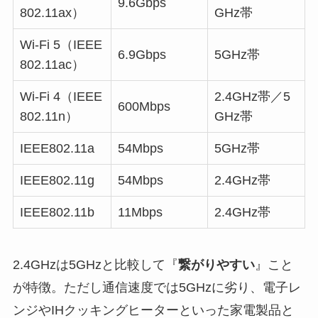
9.6Gbps
802.11ax）
GHz帯
Wi-Fi 5（IEEE
6.9Gbps
5GHz帯
802.11ac）
Wi-Fi 4（IEEE
2.4GHz帯／5
600Mbps
802.11n）
GHz帯
IEEE802.11a
54Mbps
5GHz帯
IEEE802.11g
54Mbps
2.4GHz帯
IEEE802.11b
11Mbps
2.4GHz帯
2.4GHzは5GHzと比較して『
繋がりやすい
』こと
が特徴。ただし通信速度では5GHzに劣り、電子レ
ンジやIHクッキングヒーターといった家電製品と