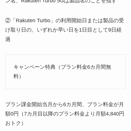
ン名、Rakuten Turbo 5Gは製品名のことを指す
②「Rakuten Turbo」の利用開始日または製品の受
け取り日の、いずれか早い日を1日目として9日経
過
キャンペーン特典（プラン料金6カ月間無
料）
プラン課金開始当月から6カ月間、プラン料金が月
額0円（7カ月目以降のプラン料金より月額4,840円
おトク）