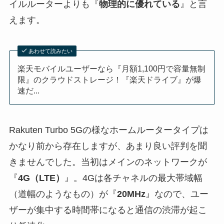
イルルーターよりも『
物理的に優れている
』と言
えます。
あわせて読みたい
楽天モバイルユーザーなら『月額1,100円で容量無制
限』のクラウドストレージ！『楽天ドライブ』が爆
速だ...
Rakuten Turbo 5Gの様なホームルータータイプは
かなり前から存在しますが、あまり良い評判を聞
きませんでした。当初はメインのネットワークが
『
4G（LTE）
』。4Gは各チャネルの最大帯域幅
（道幅のようなもの）が『
20MHz
』なので、ユー
ザーが集中する時間帯になると通信の渋滞が起こ