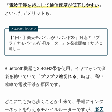
『
電波干渉を起こして通信速度が低下しやすい
』
といったデメリットも。
あわせて読みたい
【1円～】楽天モバイルが『バンド28』対応の『プ
ラチナモバイルWi-Fiルーター』を発売開始！サブに
適し...
Bluetooth機器も2.4GHz帯を使用。イヤフォンで音
楽を聴いていて『
ブツブツ途切れる
』時は、高い
確率で電波干渉が原因です。
どこにでも持ち歩くことが出来て、手軽にインタ
ーネットを行えるモバイルルーターですが、
楽天