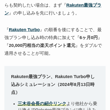
らも契約したい場合は、まず『
Rakuten最強プラ
ン
』の申し込みを先に行いましょう。
『
Rakuten Turbo
』の順番を後にすることで、最
強プラン申し込み時の特典に加えて『
6ヶ月0円
』
『
20,000円相当の楽天ポイント還元
』をダブルで
適用させることが可能。
Rakuten最強プラン、Rakuten Turbo申し
込みシミュレーション（2024年8月13日時
点）
三木谷会長の紹介リンク
より他社から乗