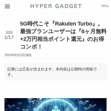
TOP▲
5G時代こそ『Rakuten Turbo』。
最強プランユーザーは『6ヶ月無料
2025
1/17
+2万円相当ポイント還元』のお得
コンボ！
2024年8月13日
瀬名
記事には広告が含まれます。本内容は公開時の情報で
す。