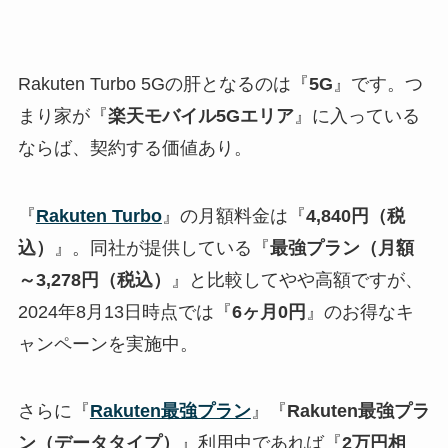
Rakuten Turbo 5Gの肝となるのは『
5G
』です。つ
まり家が『
楽天モバイル5Gエリア
』に入っている
ならば、契約する価値あり。
『
Rakuten Turbo
』の月額料金は『
4,840円（税
込）
』。同社が提供している『
最強プラン（月額
～3,278円（税込）
』と比較してやや高額ですが、
2024年8月13日時点では『
6ヶ月0円
』のお得なキ
ャンペーンを実施中。
さらに『
Rakuten最強プラン
』『
Rakuten最強プラ
ン（データタイプ）
』利用中であれば『
2万円相