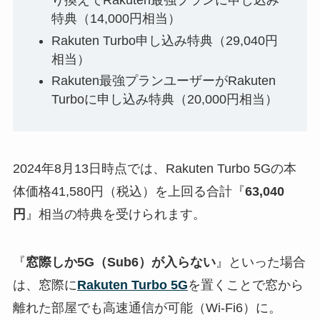
り換えでRakuten最強プランに申し込み
特典（14,000円相当）
Rakuten Turbo申し込み特典（29,040円
相当）
Rakuten最強プランユーザーがRakuten
Turboに申し込み特典（20,000円相当）
2024年8月13日時点では、Rakuten Turbo 5Gの本
体価格41,580円（税込）を上回る合計『
63,040
円
』相当の特典を受けられます。
『
窓際しか5G（Sub6）が入らない
』といった場合
は、窓際に
Rakuten Turbo 5G
を置くことで窓から
離れた部屋でも高速通信が可能（Wi-Fi6）に。