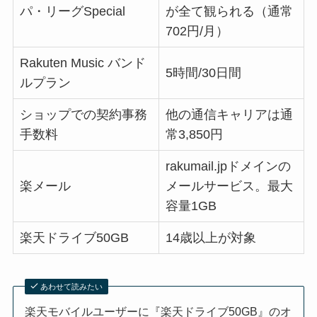
パ・リーグSpecial
が全て観られる（通常
702円/月）
Rakuten Music バンド
5時間/30日間
ルプラン
ショップでの契約事務
他の通信キャリアは通
手数料
常3,850円
rakumail.jpドメインの
楽メール
メールサービス。最大
容量1GB
楽天ドライブ50GB
14歳以上が対象
あわせて読みたい
楽天モバイルユーザーに『楽天ドライブ50GB』のオ