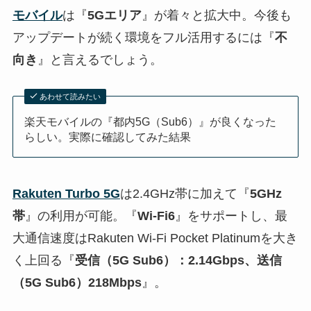
モバイル
は『
5Gエリア
』が着々と拡大中。今後も
アップデートが続く環境をフル活用するには『
不
向き
』と言えるでしょう。
あわせて読みたい
楽天モバイルの『都内5G（Sub6）』が良くなった
らしい。実際に確認してみた結果
Rakuten Turbo 5G
は2.4GHz帯に加えて『
5GHz
帯
』の利用が可能。『
Wi-Fi6
』をサポートし、最
大通信速度はRakuten Wi-Fi Pocket Platinumを大き
く上回る『
受信（5G Sub6）：2.14Gbps、送信
（5G Sub6）218Mbps
』。