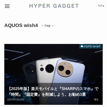
TOP▲
AQUOS wish4
– tag –
AQUOS sense8
【2025年版】楽天モバイルと『SHARPのスマホ』で
『時間』『固定費』を削減しよう。お勧め3選
2025年2月15日
瀬名