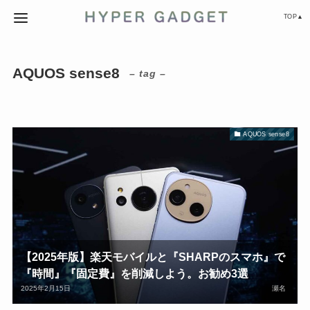
TOP▲
AQUOS sense8
– tag –
AQUOS sense8
【2025年版】楽天モバイルと『SHARPのスマホ』で
『時間』『固定費』を削減しよう。お勧め3選
2025年2月15日
瀬名