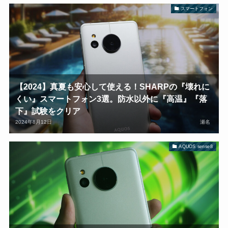
スマートフォン
【2024】真夏も安心して使える！SHARPの『壊れに
くい』スマートフォン3選。防水以外に『高温』『落
下』試験をクリア
2024年8月12日
瀬名
AQUOS sense8