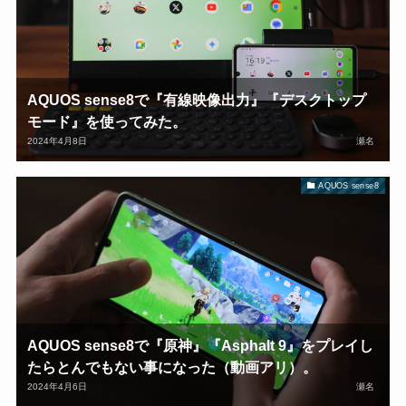
AQUOS sense8で『有線映像出力』『デスクトップ
モード』を使ってみた。
2024年4月8日
瀬名
AQUOS sense8
AQUOS sense8で『原神』『Asphalt 9』をプレイし
たらとんでもない事になった（動画アリ）。
2024年4月6日
瀬名