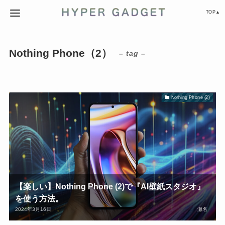
TOP▲
Nothing Phone（2）
– tag –
Nothing Phone (2)
【楽しい】Nothing Phone (2)で『AI壁紙スタジオ』
を使う方法。
2024年3月16日
瀬名