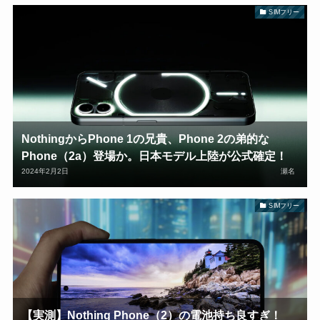
SIMフリー
NothingからPhone 1の兄貴、Phone 2の弟的な
Phone（2a）登場か。日本モデル上陸が公式確定！
2024年2月2日
瀬名
SIMフリー
【実測】Nothing Phone（2）の電池持ち良すぎ！