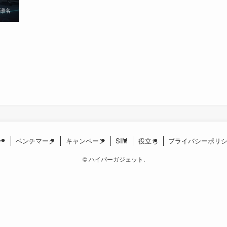
瀬名
ー
ベンチマーク
キャンペーン
SIM
役立ち
プライバシーポリ
©
ハイパーガジェット.