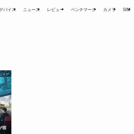
デバイス
ニュース
レビュー
ベンチマーク
カメラ
SIM
ビュー
性が宿