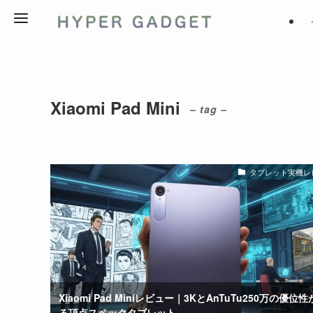
Xiaomi Pad Mini
– tag –
タブレット実機レ
Xiaomi Pad Miniレビュー｜3KとAnTuTu250万の優位
る頂点スペックタブレット