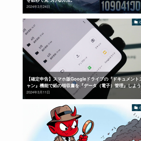
2024年3月24日
【確定申告】スマホ版Googleドライブの『ドキュメント
ャン』機能で紙の領収書を『データ（電子）管理』しよう
2024年3月11日