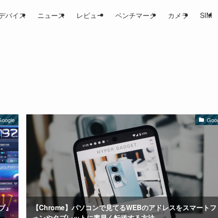
デバイス
ニュース
レビュー
ベンチマーク
カメラ
SIM
Google
Goo
ブ』
【Chrome】パソコンで見てるWEBのアドレスをスマートフ
ォンやタブレットに素早く転送する方法。