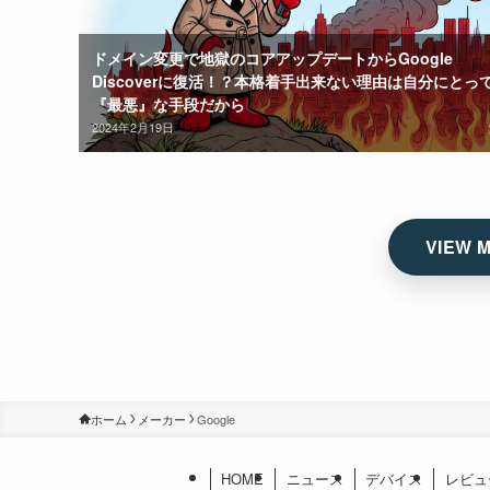
ドメイン変更で地獄のコアアップデートからGoogle
Discoverに復活！？本格着手出来ない理由は自分にとっ
『最悪』な手段だから
2024年2月19日
ホーム
メーカー
Google
HOME
ニュース
デバイス
レビュ