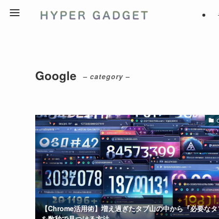
Google
– category –
【Chrome活用術】増え過ぎたタブ山の中から『必要なタ
を数秒で見つける方法。