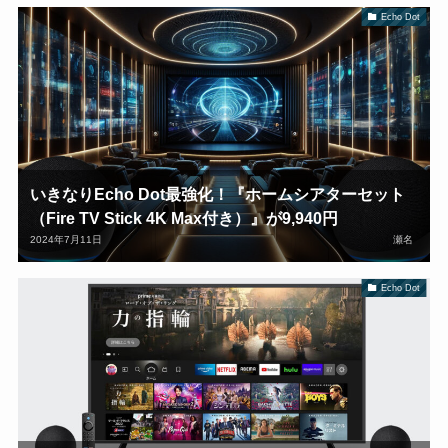
Echo Dot
いきなりEcho Dot最強化！『ホームシアターセット
（Fire TV Stick 4K Max付き）』が9,940円
2024年7月11日
瀬名
Echo Dot