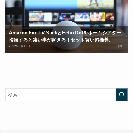
Amazon Fire TV StickとEcho Dotをホームシアター
接続すると凄い事が起きる！セット買い超推奨。
2022年7月10日
瀬名