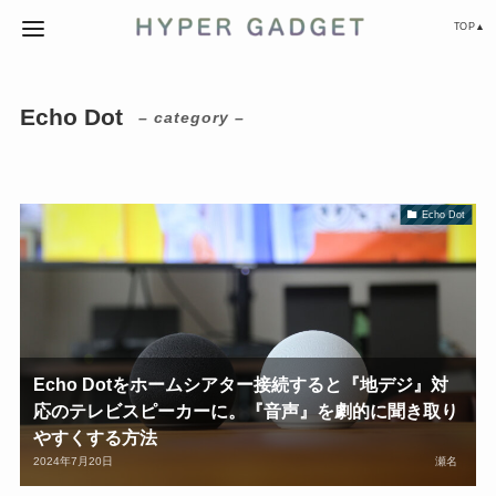
TOP▲
Echo Dot
– category –
Echo Dot
Echo Dotをホームシアター接続すると『地デジ』対
応のテレビスピーカーに。『音声』を劇的に聞き取り
やすくする方法
2024年7月20日
瀬名