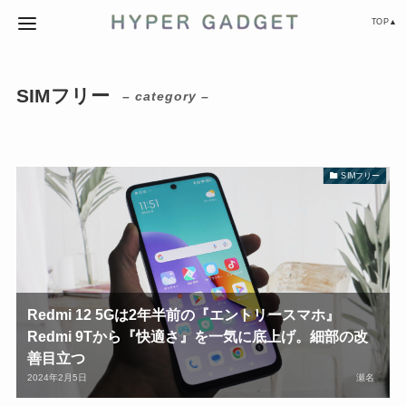
TOP▲
SIMフリー
– category –
SIMフリー
Redmi 12 5Gは2年半前の『エントリースマホ』
Redmi 9Tから『快適さ』を一気に底上げ。細部の改
善目立つ
2024年2月5日
瀬名