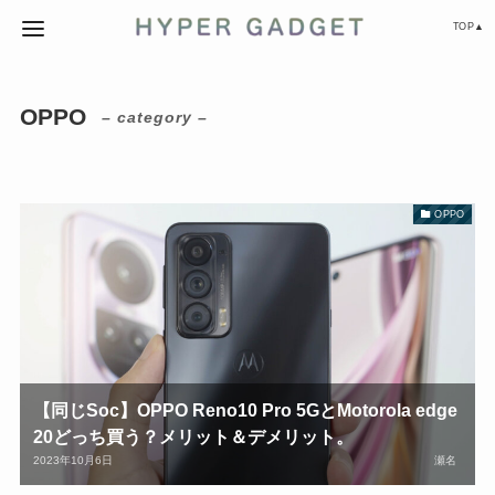
TOP▲
OPPO
– category –
OPPO
【同じSoc】OPPO Reno10 Pro 5GとMotorola edge
20どっち買う？メリット＆デメリット。
2023年10月6日
瀬名