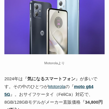
Motorolaより
2024年は『
気になるスマートフォン
』が多いで
す。その中のひとつが
Motorola
の『
moto g64
5G
』。おサイフケータイ（FeliCa）対応で、
8GB/128GBモデルがメーカー直販価格『
34,800円