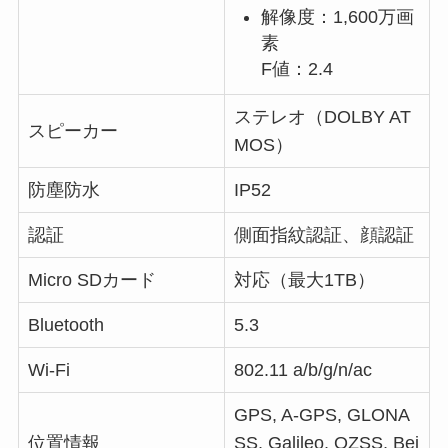
解像度：1,600万画
素
F値：2.4
ステレオ（DOLBY AT
スピーカー
MOS）
防塵防水
IP52
認証
側面指紋認証、顔認証
Micro SDカード
対応（最大1TB）
Bluetooth
5.3
Wi-Fi
802.11 a/b/g/n/ac
GPS, A-GPS, GLONA
位置情報
SS, Galileo, QZSS, Bei