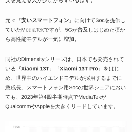
安を覚える人が少なからずいるはず。
元々『
安いスマートフォン
』に向けてSocを提供し
ていたMediaTekですが、5Gが普及しはじめた頃か
ら高性能モデルが一気に増加。
同社のDimensityシリーズは、日本でも発売されて
いる『
Xiaomi 13T
』『
Xiaomi 13T Pro
』をはじ
め、世界中のハイエンドモデルが採用するまでに
急成長。スマートフォン用Socの世界シェアにおい
ても、2023年第4四半期時点でMediaTekが
QualcommやAppleを大きくリードしています。