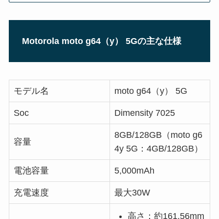
Motorola moto g64（y）
5Gの主な仕様
モデル名
moto g64（y） 5G
Soc
Dimensity 7025
8GB/128GB（moto g6
容量
4y 5G：4GB/128GB）
電池容量
5,000mAh
充電速度
最大30W
高さ：約161.56mm