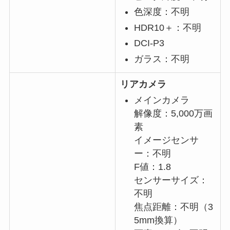
色深度：不明
HDR10＋：不明
DCI-P3
ガラス：不明
リアカメラ
メインカメラ
解像度：5,000万画
素
イメージセンサ
ー：不明
F値：1.8
センサーサイズ：
不明
焦点距離：不明（3
5mm換算）