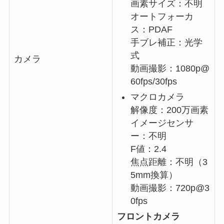
画素サイズ：不明
オートフォーカ
ス：PDAF
手ブレ補正：光学
式
カメラ
動画撮影：1080p@
60fps/30fps
マクロカメラ
解像度：200万画素
イメージセンサ
ー：不明
F値：2.4
焦点距離：不明（3
5mm換算）
動画撮影：720p@3
0fps
フロントカメラ