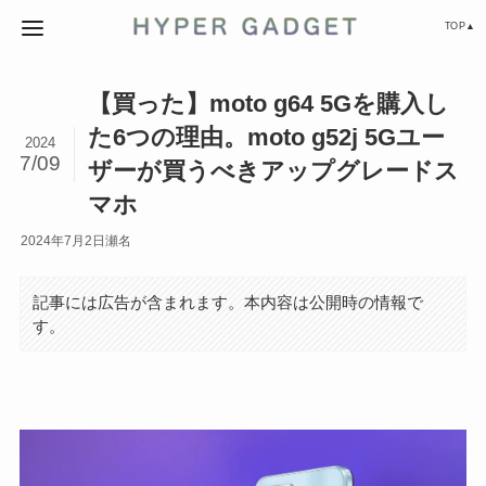
TOP▲
【買った】moto g64 5Gを購入し
た6つの理由。moto g52j 5Gユー
2024
7/09
ザーが買うべきアップグレードス
マホ
2024年7月2日
瀬名
記事には広告が含まれます。本内容は公開時の情報で
す。