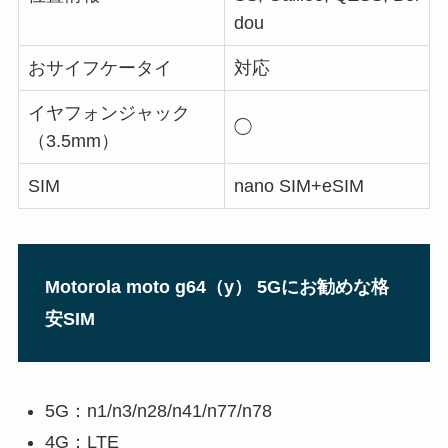
dou
おサイフケータイ
対応
イヤフォンジャック
◯
（3.5mm）
SIM
nano SIM+eSIM
Motorola moto g64（y） 5Gにお勧めな格
安SIM
5G：n1/n3/n28/n41/n77/n78
4G：LTE