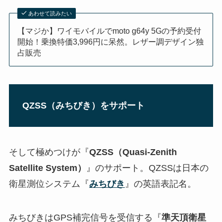
あわせて読みたい
【マジか】ワイモバイルでmoto g64y 5Gの予約受付
開始！乗換特価3,996円に呆然。レザー調デザイン独
占販売
QZSS（みちびき）をサポート
そして極めつけが『
QZSS（Quasi-Zenith
Satellite System）
』のサポート。QZSSは日本の
衛星測位システム『
みちびき
』の英語表記名。
みちびきはGPS補完信号を受信する『
準天頂衛星