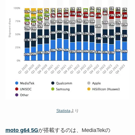
Statista
より
moto g64 5G
が搭載するのは、MediaTekの