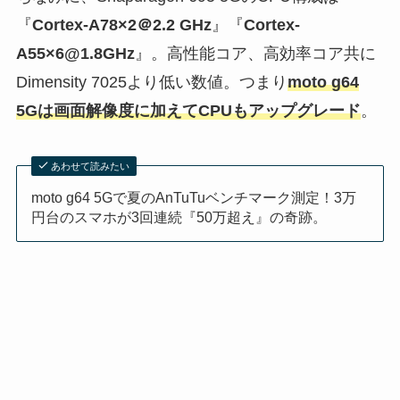
『
Cortex-A78×2＠2.2 GHz
』『
Cortex-
A55×6@1.8GHz
』。高性能コア、高効率コア共に
Dimensity 7025より低い数値。つまり
moto g64
5Gは画面解像度に加えてCPUもアップグレード
。
あわせて読みたい
moto g64 5Gで夏のAnTuTuベンチマーク測定！3万
円台のスマホが3回連続『50万超え』の奇跡。