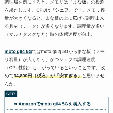
調理場を例にすると、メモリは『
まな板
』の役割
を果たします。CPUは『
シェフ
』です。メモリ容
量が大きくなると、まな板の上に広げて調理出来
る具材（データ）が多くなります。調理量が多い
（マルチタスクなど）時の体感速度が向上。
moto g64 5G
ではmoto g52j 5Gからまな板（メモ
リ容量）が広くなり、かつシェフの調理速度
（CPU性能）も上がっているということです。改
めて
34,800円（税込）が『安すぎる』
と思いませ
んか。
➡ Amazonでmoto g64 5Gを購入する