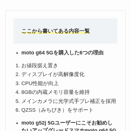
ここから書いてある内容一覧
moto g64 5Gを購入した6つの理由
お値段据え置き
ディスプレイが高解像度化
CPU性能が向上
8GBの内蔵メモリ容量を維持
メインカメラに光学式手ブレ補正を採用
QZSS（みちびき）をサポート
moto g52j 5Gユーザーにこそお勧めし
たいアップグレードスマホmoto g64 5G