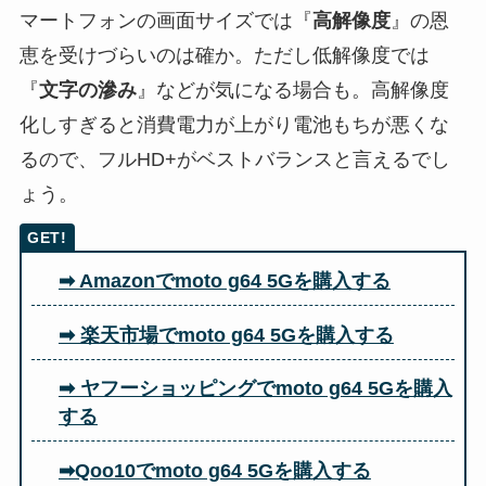
マートフォンの画面サイズでは『
高解像度
』の恩
恵を受けづらいのは確か。ただし低解像度では
『
文字の滲み
』などが気になる場合も。高解像度
化しすぎると消費電力が上がり電池もちが悪くな
るので、フルHD+がベストバランスと言えるでし
ょう。
➡ Amazonでmoto g64 5Gを購入する
➡ 楽天市場でmoto g64 5Gを購入する
➡ ヤフーショッピングでmoto g64 5Gを購入
する
➡Qoo10でmoto g64 5Gを購入する