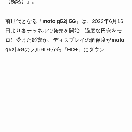
（税込）
』。
前世代となる『
moto g53j 5G
』は、2023年6月16
日より各チャネルで発売を開始。過度な円安をモ
ロに受けた影響か、ディスプレイの解像度が
moto
g52j 5G
のフルHD+から『
HD+
』にダウン。