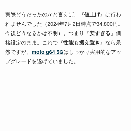
実際どうだったのかと言えば、『
値上げ
』は行わ
れませんでした（2024年7月2日時点で34,800円。
今後どうなるかは不明）。つまり『
安すぎる
』価
格設定のまま。これで『
性能も据え置き
』なら呆
然ですが、
moto g64 5G
はしっかり実用的なアッ
プグレードを遂げていました。