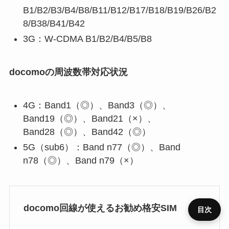
B1/B2/B3/B4/B8/B11/B12/B17/B18/B19/B26/B2
8/B38/B41/B42
3G：W-CDMA B1/B2/B4/B5/B8
docomoの周波数帯対応状況
4G：Band1（◎）、Band3（◎）、
Band19（◎）、Band21（×）、
Band28（◎）、Band42（◎）
5G（sub6）：Band n77（◎）、Band
n78（◎）、Band n79（×）
docomo回線が使えるお勧め格安SIM
目次