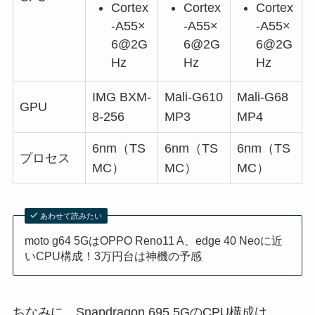
Cortex
Cortex
Cortex
-A55×
-A55×
-A55×
6@2G
6@2G
6@2G
Hz
Hz
Hz
IMG BXM-
Mali-G610
Mali-G68
GPU
8-256
MP3
MP4
6nm（TS
6nm（TS
6nm（TS
プロセス
MC）
MC）
MC）
あわせて読みたい
moto g64 5GはOPPO Reno11 A、edge 40 Neoに近
いCPU構成！3万円台は神機の予感
ちなみに、Snapdragon 695 5GのCPU構成は