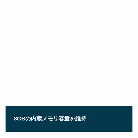
8GBの内蔵メモリ容量を維持