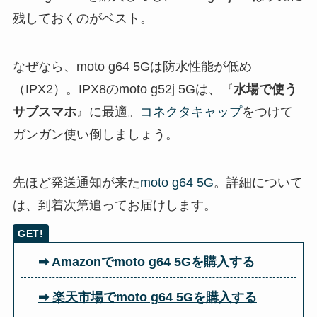
残しておくのがベスト。
なぜなら、moto g64 5Gは防水性能が低め
（IPX2）。IPX8のmoto g52j 5Gは、『
水場で使う
サブスマホ
』に最適。
コネクタキャップ
をつけて
ガンガン使い倒しましょう。
先ほど発送通知が来た
moto g64 5G
。詳細について
は、到着次第追ってお届けします。
➡ Amazonでmoto g64 5Gを購入する
➡ 楽天市場でmoto g64 5Gを購入する