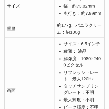
幅：約73.82mm
サイズ
奥行き：約7.99mm
約177g、バニラクリー
重量
ム：約180g
サイズ：6.5インチ
種類： 液晶
解像度：1080×240
0ピクセル
リフレッシュレー
ト：最大120Hz
タッチサンプリン
画面
グレート：不明
最大輝度：不明
ピーク輝度：不明