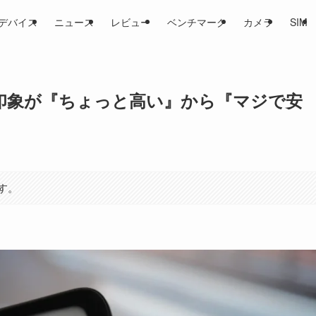
デバイス
ニュース
レビュー
ベンチマーク
カメラ
SIM
o+ 5Gの印象が『ちょっと高い』から『マジで安
す。