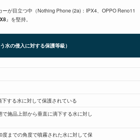
（Nothing Phone (2a)：IPX4、OPPO Reno11
PX8
』を堅持。
う水の侵入に対する保護等級）
滴下する水に対して保護されている
状態で施品上部から垂直に滴下する水に対し
60度までの角度で噴霧された水に対して保