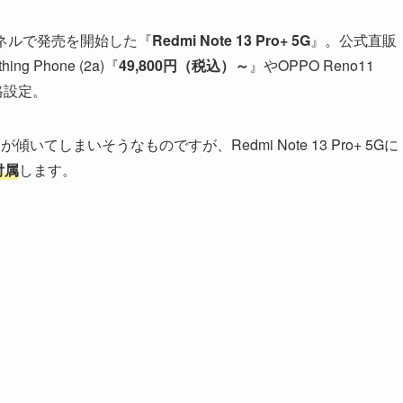
ャネルで発売を開始した『
Redmi Note 13 Pro+ 5G
』。公式直販
 Phone (2a)『
49,800円（税込）～
』やOPPO Reno11
格設定。
傾いてしまいそうなものですが、Redmi Note 13 Pro+ 5Gに
付属
します。