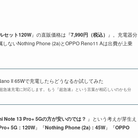
ルセット120W
』の直販価格は『
7,990円（税込）
』。充電器分
Nothing Phone (2a)とOPPO Reno11 Aは出費が上乗
er Nano II 65Wで充電したらどうなるか試してみた
『120W』の超急速充電に対応します。もう『超急速』という言葉が相応しいのかも分
mi Note 13 Pro+ 5Gの方が安いのでは？
』という考えが芽生え
 Pro+ 5G：120W
』『
Nothing Phone (2a)：45W
』『
OPPO