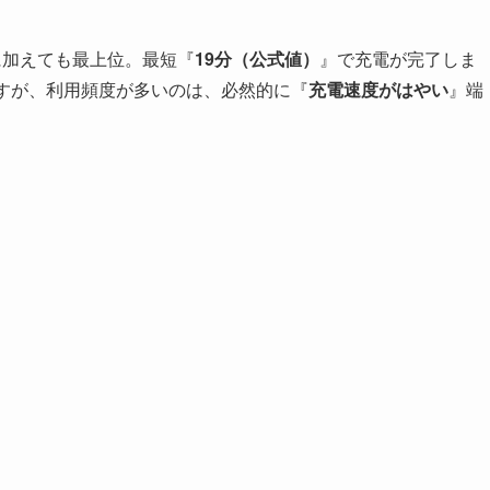
に加えても最上位。最短『
19分（公式値）
』で充電が完了しま
ますが、利用頻度が多いのは、必然的に『
充電速度がはやい
』端