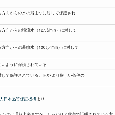
る方向からの水の飛まつに対して保護され
向からの噴流水（12.5ℓ/min）に対して
方向からの暴噴水（100ℓ／min）に対して
ないように保護されている
して保護されている。IPX7より厳しい条件の
人日本品質保証機構
より
ィングは理解出来ますが、しっかりと数字で証明されていた方