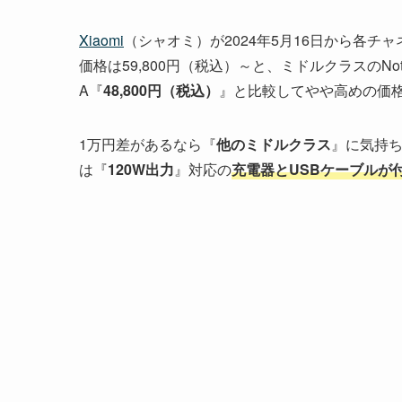
Xiaomi
（シャオミ）が2024年5月16日から各チ
価格は59,800円（税込）～と、ミドルクラスのNothing
A『
48,800円（税込）
』と比較してやや高めの価
1万円差があるなら『
他のミドルクラス
』に気持ちが
は『
120W出力
』対応の
充電器とUSBケーブルが