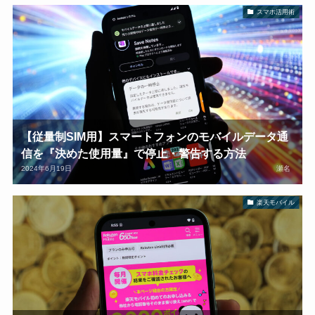
スマホ活用術
【従量制SIM用】スマートフォンのモバイルデータ通
信を『決めた使用量』で停止・警告する方法
2024年6月19日
瀬名
楽天モバイル