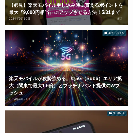
【必見】楽天モバイル申し込み時に貰えるポイントを
最大『9,000円相当』にアップさせる方法！5/31まで
2024年5月19日
瀬名
楽天モバイル
楽天モバイルが攻勢強める。純5G（Sub6）エリア拡
大（関東で最大1.6倍）とプラチナバンド提供のWプ
ッシュ
2024年4月21日
瀬名
SoftBank