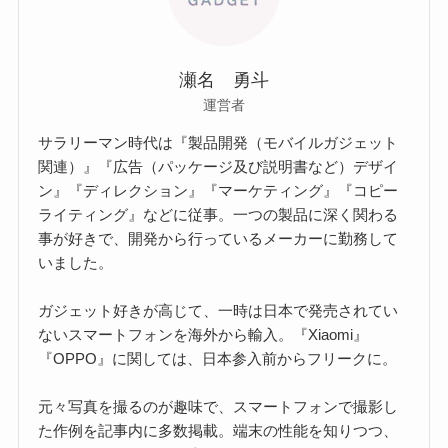
瀬名 勇斗
運営者
サラリーマン時代は『製品開発（モバイルガジェット
関連）』『広告（パッケージ及び説明書など）デザイ
ン』『ディレクション』『マーケティング』『コピー
ライティング』などに従事。一つの製品に深く関わる
事が好きで、開発から行っているメーカーに勤務して
いました。
ガジェット好きが高じて、一時は日本で発売されてい
ないスマートフォンを海外から輸入。『Xiaomi』
『OPPO』に関しては、日本参入前からフリークに。
元々写真を撮るのが趣味で、スマートフォンで撮影し
た作例を記事内に多数掲載。端末の性能を知りつつ、