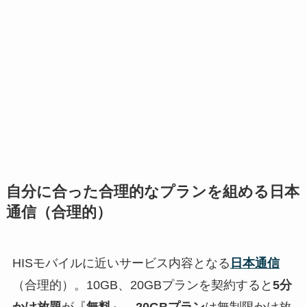
自分に合った合理的なプランを組める日本
通信（合理的）
HISモバイルに近いサービス内容となる
日本通信
（合理的）。10GB、20GBプランを契約すると
5分