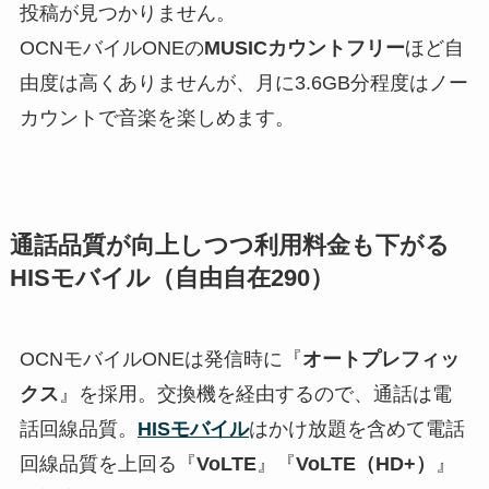
投稿が見つかりません。
OCNモバイルONEの
MUSICカウントフリー
ほど自
由度は高くありませんが、月に3.6GB分程度はノー
カウントで音楽を楽しめます。
通話品質が向上しつつ利用料金も下がる
HISモバイル（自由自在290）
OCNモバイルONEは発信時に『
オートプレフィッ
クス
』を採用。交換機を経由するので、通話は電
話回線品質。
HISモバイル
はかけ放題を含めて電話
回線品質を上回る『
VoLTE
』『
VoLTE（HD+）
』