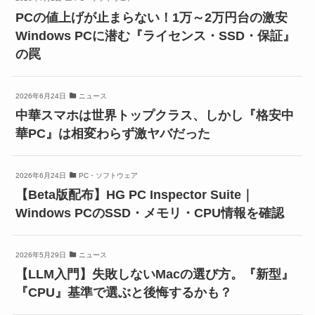
PCの値上げが止まらない！1万～2万円台の激安
Windows PCに潜む『ライセンス・SSD・保証』
の罠
2026年6月24日
ニュース
中華スマホは世界トップクラス、しかし『格安中
華PC』は相変わらず激ヤバだった
2026年6月24日
PC・ソフトウェア
【Beta版配布】HG PC Inspector Suite｜
Windows PCのSSD・メモリ・CPU情報を確認
2026年5月29日
ニュース
【LLM入門】失敗しないMacの選び方。『新型』
『CPU』基準で選ぶと後悔するかも？