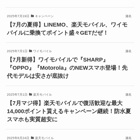
2025年7月19日
キャンペーン
瀬名
【7月の夏得】LINEMO、楽天モバイル、ワイモ
バイルに乗換てポイント盛々GETだぜ！
2025年7月1日
ワイモバイル
瀬名
【7月新得】ワイモバイルで『SHARP』
『OPPO』『Motorola』のNEWスマホ登場！先
代モデルは安さが底抜け
2025年7月1日
楽天モバイル
瀬名
【7月マジ得】楽天モバイルで復活歓迎な最大
14,000ポイント貰えるキャンペーン継続！防水夏
スマホも実質超安に
2025年6月24日
楽天モバイル
瀬名