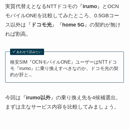
実質代替えとなるNTTドコモの『
irumo
』とOCN
モバイルONEを比較してみたところ、0.5GBコー
ス以外は『
ドコモ光
』『
home 5G
』の契約が無け
れば割高。
あわせて読みたい
格安SIM『OCNモバイルONE』ユーザーはNTTドコ
モ『irumo』に乗り換えすべきなのか。ドコモ光の契
約が肝と...
今回は『
irumo以外
』の乗り換え先を4候補選出。
まずは主なサービス内容を比較してみましょう。