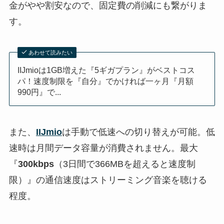
金がやや割安なので、固定費の削減にも繋がりま
す。
あわせて読みたい
IIJmioは1GB増えた『5ギガプラン』がベストコス
パ！速度制限を『自分』でかければ一ヶ月『月額
990円』で...
また、
IIJmio
は手動で低速への切り替えが可能。低
速時は月間データ容量が消費されません。最大
『
300kbps
（3日間で366MBを超えると速度制
限）』の通信速度はストリーミング音楽を聴ける
程度。