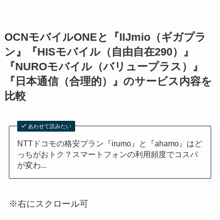
OCNモバイルONEと『IIJmio（ギガプラ
ン』『HISモバイル（自由自在290）』
『NUROモバイル（バリュープラス）』
『日本通信（合理的）』のサービス内容を
比較
あわせて読みたい
NTTドコモの格安プラン『irumo』と『ahamo』はど
っちがおトク？スマートフォンの利用頻度でコスパ
が変わ...
※右にスクロール可