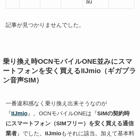
au
記事が見つかりませんでした。
乗り換え時OCNモバイルONE並みにスマ
ートフォンを安く買えるIIJmio（ギガプラ
ン音声SIM）
一番違和感なく乗り換え出来そうなのが
『
IIJmio
』。OCNモバイルONEは『
SIMの契約時
にスマートフォン（SIMフリー）を安く買える通信
業者
』でした。
IIJmio
もそれに該当。加えて基本料