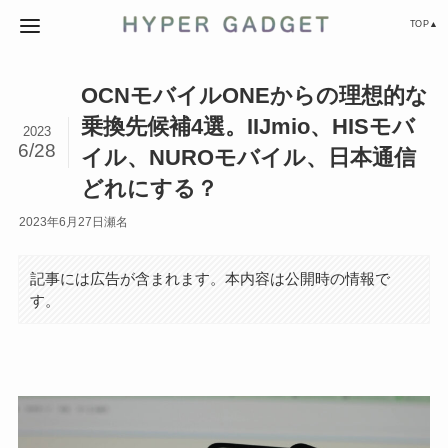
TOP▲
OCNモバイルONEからの理想的な
乗換先候補4選。IIJmio、HISモバ
2023
6/28
イル、NUROモバイル、日本通信
どれにする？
2023年6月27日
瀬名
記事には広告が含まれます。本内容は公開時の情報で
す。