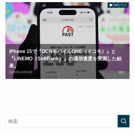
SIMフリー
iPhone 15で『OCNモバイルONE（ドコモ）』と
『LINEMO（SoftBank）』の通信速度を実測した結
果。
2023年10月10日
瀬名