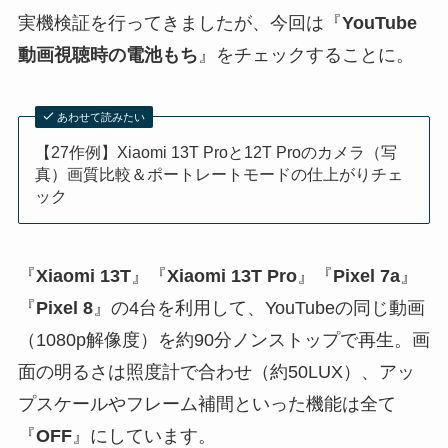
実機検証を行ってきましたが、今回は『
YouTube
動画視聴時の電池もち
』をチェックすることに。
あわせて読みたい
【27作例】Xiaomi 13T Proと12T Proのカメラ（写
真）画質比較＆ポートレートモードの仕上がりチェ
ック
『
Xiaomi 13T
』『
Xiaomi 13T Pro
』『
Pixel 7a
』
『
Pixel 8
』の4台を利用して、YouTubeの同じ動画
（1080p解像度）を約90分ノンストップで再生。画
面の明るさは照度計で合わせ（約50LUX）、アッ
プスケールやフレーム補間といった機能は全て
『
OFF
』にしています。