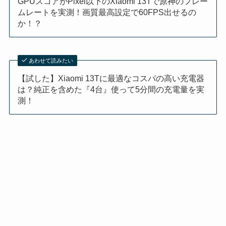
GPUスコアがPixel以下のXiaomi 13Tで原神のフレー
ムレートを実測！画質最高設定で60FPS出せるの
か！？
あわせて読みたい
【試した】Xiaomi 13Tに最適なコスパの高い充電器
は？純正を含めた『4台』使って5分間の充電量を実
測！