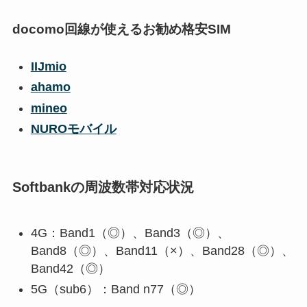
docomo回線が使えるお勧め格安SIM
IIJmio
ahamo
mineo
NUROモバイル
Softbankの周波数帯対応状況
4G：Band1（◎）、Band3（◎）、
Band8（◎）、Band11（×）、Band28（◎）、
Band42（◎）
5G（sub6）：Band n77（◎）