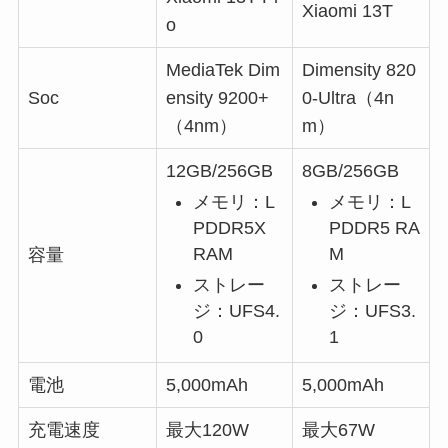
Xiaomi 13T
o
MediaTek Dim
Dimensity 820
Soc
ensity 9200+
0-Ultra（4n
（4nm）
m）
12GB/256GB
8GB/256GB
メモリ：L
メモリ：L
PDDR5X
PDDR5 RA
RAM
M
容量
ストレー
ストレー
ジ：UFS4.
ジ：UFS3.
0
1
電池
5,000mAh
5,000mAh
充電速度
最大120W
最大67W