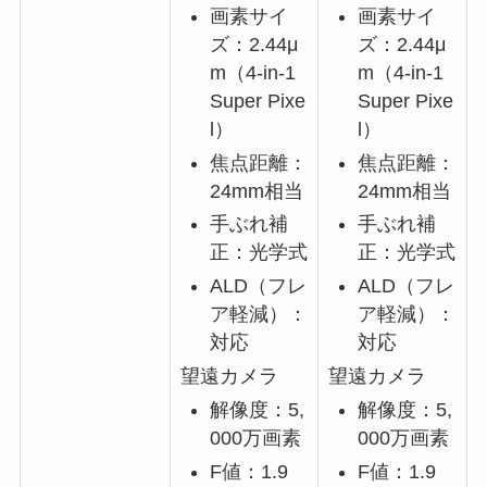
画素サイ
画素サイ
ズ：2.44μ
ズ：2.44μ
m（4-in-1
m（4-in-1
Super Pixe
Super Pixe
l）
l）
焦点距離：
焦点距離：
24mm相当
24mm相当
手ぶれ補
手ぶれ補
正：光学式
正：光学式
ALD（フレ
ALD（フレ
ア軽減）：
ア軽減）：
対応
対応
望遠カメラ
望遠カメラ
解像度：5,
解像度：5,
000万画素
000万画素
F値：1.9
F値：1.9