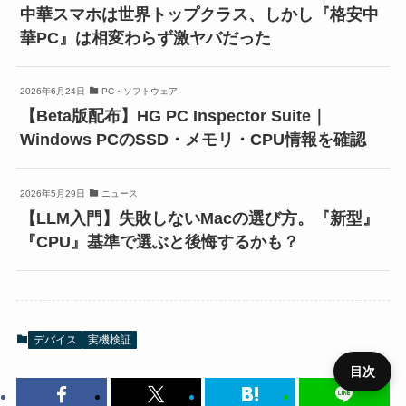
中華スマホは世界トップクラス、しかし『格安中
華PC』は相変わらず激ヤバだった
2026年6月24日
PC・ソフトウェア
【Beta版配布】HG PC Inspector Suite｜
Windows PCのSSD・メモリ・CPU情報を確認
2026年5月29日
ニュース
【LLM入門】失敗しないMacの選び方。『新型』
『CPU』基準で選ぶと後悔するかも？
デバイス
実機検証
目次