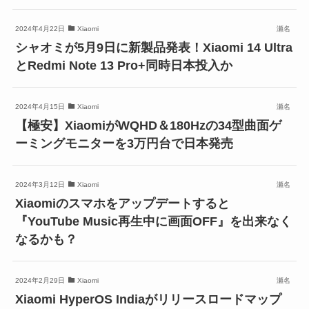
2024年4月22日
Xiaomi
瀬名
シャオミが5月9日に新製品発表！Xiaomi 14 Ultra
とRedmi Note 13 Pro+同時日本投入か
2024年4月15日
Xiaomi
瀬名
【極安】XiaomiがWQHD＆180Hzの34型曲面ゲ
ーミングモニターを3万円台で日本発売
2024年3月12日
Xiaomi
瀬名
Xiaomiのスマホをアップデートすると
『YouTube Music再生中に画面OFF』を出来なく
なるかも？
2024年2月29日
Xiaomi
瀬名
Xiaomi HyperOS Indiaがリリースロードマップ