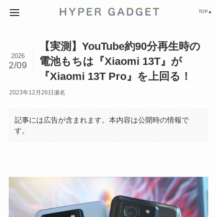
TOP▲
【実測】YouTube約90分再生時の
2026
電池もちは『Xiaomi 13T』が
2/09
『Xiaomi 13T Pro』を上回る！
2023年12月26日
瀬名
記事には広告が含まれます。本内容は公開時の情報で
す。