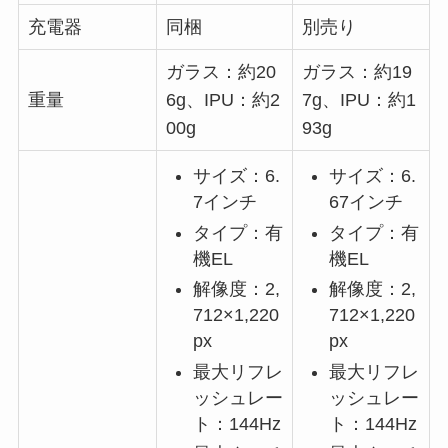
充電器
同梱
別売り
ガラス：約20
ガラス：約19
重量
6g、IPU：約2
7g、IPU：約1
00g
93g
サイズ：6.
サイズ：6.
7インチ
67インチ
タイプ：有
タイプ：有
機EL
機EL
解像度：2,
解像度：2,
712×1,220
712×1,220
px
px
最大リフレ
最大リフレ
ッシュレー
ッシュレー
ト：144Hz
ト：144Hz