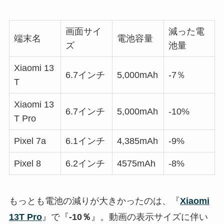
画面サイ
減った電
端末名
電池容量
ズ
池量
Xiaomi 13
6.7インチ
5,000mAh
-7％
T
Xiaomi 13
6.7インチ
5,000mAh
-10%
T Pro
Pixel 7a
6.1インチ
4,385mAh
-9%
Pixel 8
6.2インチ
4575mAh
-8%
もっとも電池の減りが大きかったのは、『
Xiaomi
13T Pro
』で『
-10％
』。動画の表示サイズに伴い