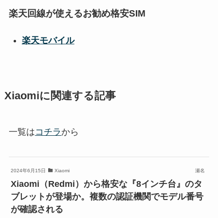
楽天回線が使えるお勧め格安SIM
楽天モバイル
Xiaomiに関連する記事
一覧は
コチラ
から
2024年6月15日
Xiaomi
瀬名
Xiaomi（Redmi）から格安な『8インチ台』のタ
ブレットが登場か。複数の認証機関でモデル番号
が確認される