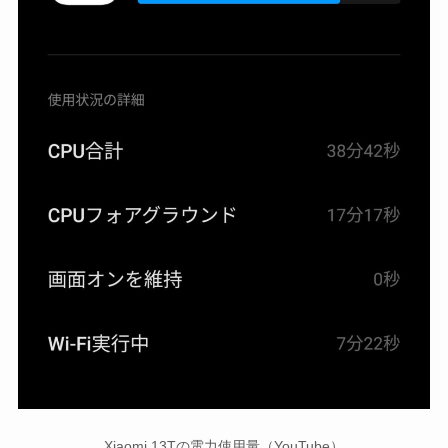
Xiaomi 13Tの電力使用量（YouTube）