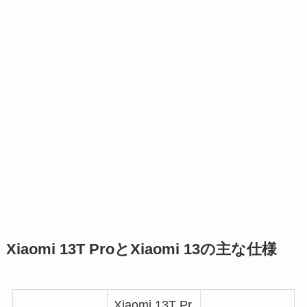
Xiaomi 13T ProとXiaomi 13の主な仕様
Xiaomi 13T Pr