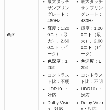
最大タッチ
最大タッチ
サンプリン
サンプリン
グレート：
グレート：
480Hz
480Hz
輝度：1,20
輝度：1,20
0ニト（最
0ニト（最
画面
大）、2,60
大）、2,60
0ニト（ピ
0ニト（ピ
ーク）
ーク）
色深度：1
色深度：1
2bit
2bit
コントラス
コントラス
ト比：不明
ト比：不明
HDR10+：
HDR10+：
対応
対応
Dolby Visio
Dolby Visio
n：対応
n：対応