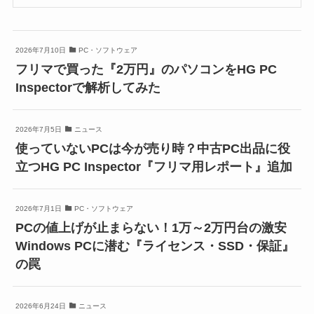
2026年7月10日
PC・ソフトウェア
フリマで買った『2万円』のパソコンをHG PC
Inspectorで解析してみた
2026年7月5日
ニュース
使っていないPCは今が売り時？中古PC出品に役
立つHG PC Inspector『フリマ用レポート』追加
2026年7月1日
PC・ソフトウェア
PCの値上げが止まらない！1万～2万円台の激安
Windows PCに潜む『ライセンス・SSD・保証』
の罠
2026年6月24日
ニュース