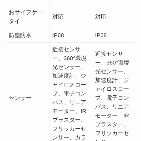
おサイフケー
対応
対応
タイ
防塵防水
IP68
IP68
近接センサ
近接センサ
ー、360°環境
ー、360°環境
光センサー、
光センサー、
加速度計、ジ
加速度計、ジ
ャイロスコー
ャイロスコー
プ、電子コン
センサー
プ、電子コン
パス、リニア
パス、リニア
モーター、IR
モーター、IR
ブラスター、
ブラスター、
フリッカーセ
フリッカーセ
ンサー、カラ