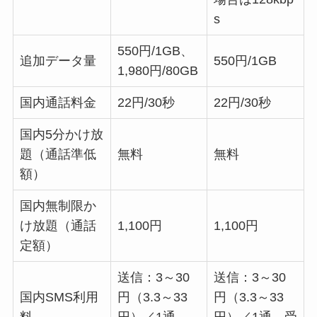
s
550円/1GB、
追加データ量
550円/1GB
1,980円/80GB
国内通話料金
22円/30秒
22円/30秒
国内5分かけ放
題（通話準低
無料
無料
額）
国内無制限か
け放題（通話
1,100円
1,100円
定額）
送信：3～30
送信：3～30
国内SMS利用
円（3.3～33
円（3.3～33