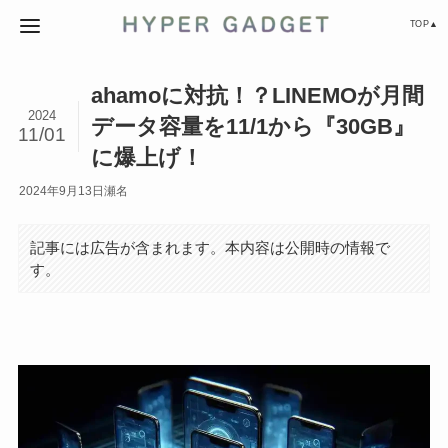
TOP▲
ahamoに対抗！？LINEMOが月間
2024
データ容量を11/1から『30GB』
11/01
に爆上げ！
2024年9月13日
瀬名
記事には広告が含まれます。本内容は公開時の情報で
す。