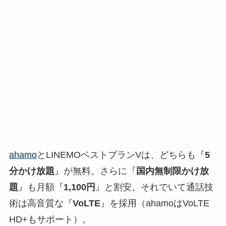
ahamo
とLINEMOベストプランVは、どちらも『
5
分かけ放題
』が無料。さらに『
国内無制限かけ放
題
』も月額『
1,100円
』と割安。それでいて通話技
術は高音質な『
VoLTE
』を採用（ahamoはVoLTE
HD+もサポート）。