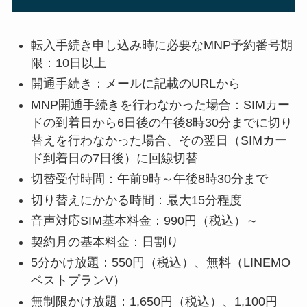
転入手続き申し込み時に必要なMNP予約番号期
限：10日以上
開通手続き：メールに記載のURL
から
MNP開通手続きを行わなかった場合：
SIMカー
ドの到着日から6日後の午後8時30分までに切り
替えを行わなかった場合、その翌日（SIMカー
ド到着日の7日後）に回線切替
切替受付時間：午前9時～午後8時30分まで
切り替えにかかる時間：最大15分程度
音声対応SIM基本料金：990円（税込）～
契約月の基本料金：日割り
5分かけ放題：550円（税込）、無料（LINEMO
ベストプランV）
無制限かけ放題：1,650円（税込）、1,100円