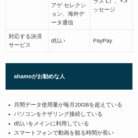
ラス L）、+メ
アゲ セレクシ
ッセージ
ョン、海外デ
ータ通信
対応する決済
d払い
PayPay
サービス
ahamoがお勧めな人
月間データ使用量が毎月20GBを超えている
パソコンをテザリング接続している
d払いをメインに利用している
スマートフォンで動画を観る時間が長い