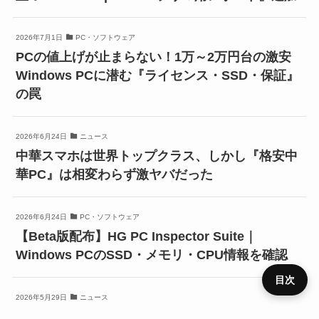
2026年7月1日
PC・ソフトウェア
PCの値上げが止まらない！1万～2万円台の激安
Windows PCに潜む『ライセンス・SSD・保証』
の罠
2026年6月24日
ニュース
中華スマホは世界トップクラス、しかし『格安中
華PC』は相変わらず激ヤバだった
2026年6月24日
PC・ソフトウェア
【Beta版配布】HG PC Inspector Suite｜
Windows PCのSSD・メモリ・CPU情報を確認
目次
2026年5月29日
ニュース
【LLM入門】失敗しないMacの選び方。『新型』