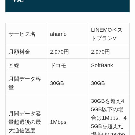
LINEMOベス
サービス名
ahamo
トプランV
月額料金
2,970円
2,970円
回線
ドコモ
SoftBank
月間データ容
30GB
30GB
量
30GBを超え4
5GB以下の場
月間データ容
合は1Mbps、4
量超過後の最
1Mbps
5GBを超えた
大通信速度
場合は128kbp