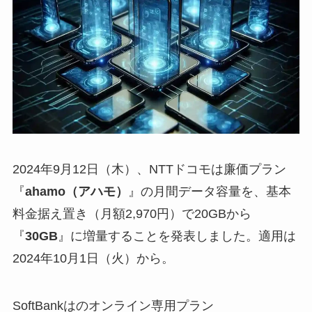
2024年9月12日（木）、NTTドコモは廉価プラン
『
ahamo（アハモ）
』の月間データ容量を、基本
料金据え置き（月額2,970円）で20GBから
『
30GB
』に増量することを発表しました。適用は
2024年10月1日（火）から。
SoftBankはのオンライン専用プラン