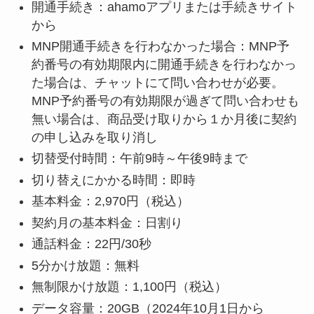
開通手続き：ahamoアプリまたは手続きサイト
から
MNP開通手続きを行わなかった場合：
MNP予
約番号の有効期限内に開通手続きを行わなかっ
た場合は、チャットにて問い合わせが必要。
MNP予約番号の有効期限が過ぎて問い合わせも
無い場合は、商品受け取りから１か月後に契約
の申し込みを取り消し
切替受付時間：午前9時～午後9時まで
切り替えにかかる時間：即時
基本料金：2,970円（税込）
契約月の基本料金：日割り
通話料金：22円/30秒
5分かけ放題：無料
無制限かけ放題：1,100円（税込）
データ容量：20GB（2024年10月1日から