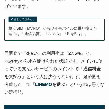
げています。
あわせて読みたい
格安SIM（MVNO）からワイモバイルに乗り換えた
理由は『通信品質』『スマホ』『PayPay』。
同調査で『
d払い
』の利用率は『
27.5%
』と、
PayPayから水を開けられた状態です。メインに使
っている支払いサービスのポイントで『
通信料金
を支払う
』という人は少なくないはず。経済圏を
考慮した上で『
LINEMO
を選ぶ
』というのは悪くな
い選択肢。