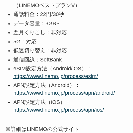
（LINEMOベストプランV）
通話料金：22円/30秒
データ容量：3GB～
翌月くりこし：非対応
5G：対応
低速切り替え：非対応
通信回線：SoftBank
eSIM設定方法（Android/iOS）：
https://www.linemo.jp/process/esim/
APN設定方法（Android）：
https://www.linemo.jp/process/apn/android/
APN設定方法（iOS）：
https://www.linemo.jp/process/apn/ios/
※詳細はLINEMOの公式サイト