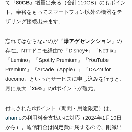
で『
80GB
』増量出来る（合計110GB）のもポイン
ト。余裕をもってスマートフォン以外の機器をテ
ザリング接続出来ます。
忘れてはならないのが『
爆アゲセレクション
』の
存在。NTTドコモ経由で『Disney+』『Netflix』
『Lemino』『Spotify Premium』『YouTube
Premium』『Arcade（Apple）』『DAZN for
docomo』といったサービスに申し込みを行うと、
月に最大『
25%
』のdポイントが還元。
付与されたdポイント（期間・用途限定）は、
ahamo
の利用料金支払いに対応（2024年1月10日
から）。通信料金は固定費に属するので、削減出