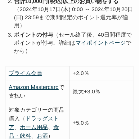
合計10,000円(税込)以上のお買い物をする
（2024年10月17日(木) 0:00 ～ 2024年10月20日
(日) 23:59まで期間限定のポイント還元率が適
用）
ポイントの付与
（セール終了後、40日間程度で
ポイントが付与。詳細は
マイポイントページ
で
から）
プライム会員
+2.0％
Amazon Mastercard
で
最大+3.0％
支払い
対象カテゴリーの商品
購入（
ドラッグスト
+5.0％
ア
、
ホーム用品
、
食
品・飲料
、
お酒
）