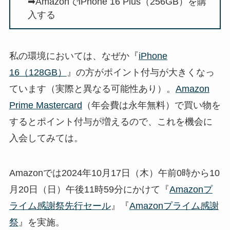
➡
AmazonでiPhone 16 Plus（256GB）を購
入する
私の環境においては、なぜか『
iPhone
16（128GB）
』の方がポイント付与が大きくなっ
ています（実際と異なる可能性あり）。
Amazon
Prime Mastercard
（年会費は永年無料）で買い物を
するとポイント付与が増えるので、これを機会に
入会してみては。
Amazonでは2024年10月17日（木）午前0時から10
月20日（日）午後11時59分にかけて『
Amazonプ
ライム感謝祭先行セール
』『
Amazonプライム感謝
祭
』を実施。