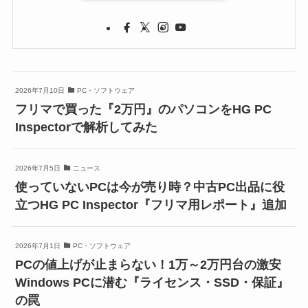
2026年7月10日
PC・ソフトウェア
フリマで買った『2万円』のパソコンをHG PC
Inspectorで解析してみた
2026年7月5日
ニュース
使っていないPCは今が売り時？中古PC出品に役
立つHG PC Inspector『フリマ用レポート』追加
2026年7月1日
PC・ソフトウェア
PCの値上げが止まらない！1万～2万円台の激安
Windows PCに潜む『ライセンス・SSD・保証』
の罠