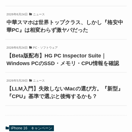
2026年6月24日
ニュース
中華スマホは世界トップクラス、しかし『格安中
華PC』は相変わらず激ヤバだった
2026年6月24日
PC・ソフトウェア
【Beta版配布】HG PC Inspector Suite｜
Windows PCのSSD・メモリ・CPU情報を確認
2026年5月29日
ニュース
【LLM入門】失敗しないMacの選び方。『新型』
『CPU』基準で選ぶと後悔するかも？
iPhone 16
キャンペーン