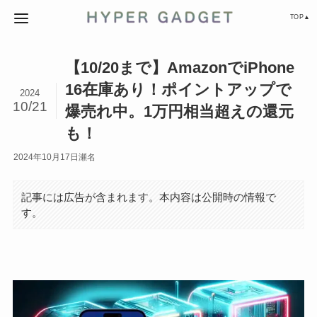
TOP▲
【10/20まで】AmazonでiPhone
16在庫あり！ポイントアップで
2024
10/21
爆売れ中。1万円相当超えの還元
も！
2024年10月17日
瀬名
記事には広告が含まれます。本内容は公開時の情報で
す。