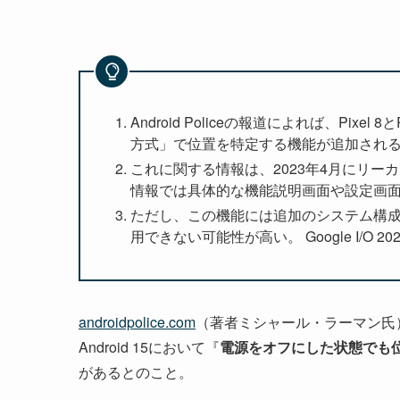
Android Policeの報道によれば、Pixel 
方式」で位置を特定する機能が追加され
これに関する情報は、2023年4月にリーカーのKu
情報では具体的な機能説明画面や設定画
ただし、この機能には追加のシステム構成が必要で
用できない可能性が高い。 Google I/O 202
androidpolice.com
（著者ミシャール・ラーマン氏
Android 15において『
電源をオフにした状態でも
があるとのこと。