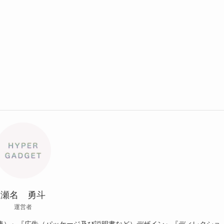
瀬名 勇斗
運営者
連）』『広告（パッケージ及び説明書など）デザイン』『ディレクショ