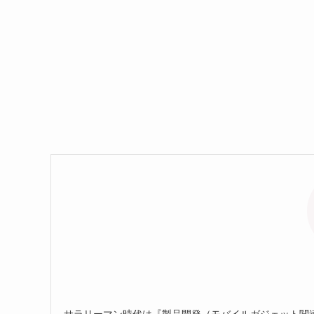
サラリーマン時代は『製品開発（モバイルガジェット関