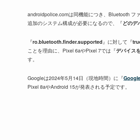
androidpolice.comは同機能につき、
Bluetooth
追加のシステム構成が必要になるので、『
どのデ
『
ro.bluetooth.finder.supported
』に対して『
tru
ことを理由に、Pixel 6aやPixel 7では『
デバイス
す。
Googleは2024年5月14日（現地時間）に『
Google
Pixel 8aやAndroid 15が発表される予定です。