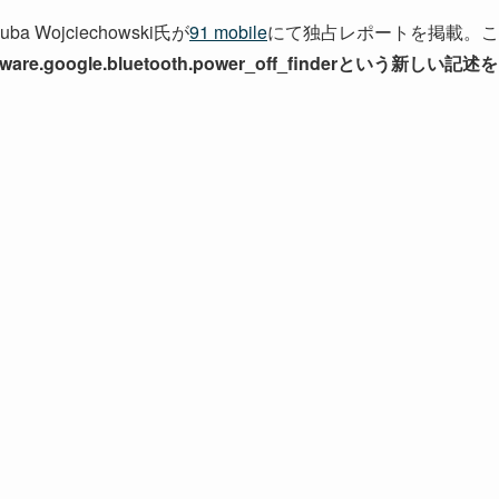
Wojciechowski氏が
91 mobile
にて独占レポートを掲載。こ
re.google.bluetooth.power_off_finderという新しい記述を