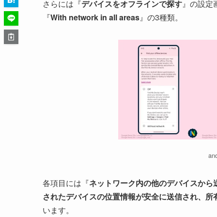
さらには『
デバイスをオフラインで探す
』の設定
『
With network in all areas
』の3種類。
an
各項目には『
ネットワーク内の他のデバイスから
されたデバイスの位置情報が安全に送信され、所
います。