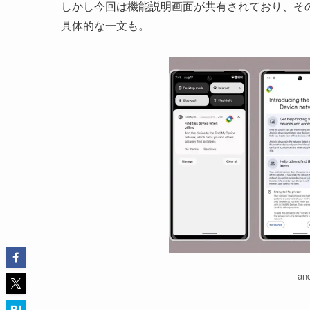
しかし今回は機能説明画面が共有されており、そ
具体的な一文も。
an