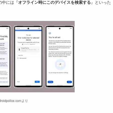
の中には『
オフライン時にこのデバイスを検索する
』といった
droidpolice.comより