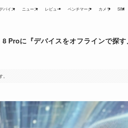
デバイス
ニュース
レビュー
ベンチマーク
カメラ
SIM
、Pixel 8 Proに『デバイスをオフラインで探
す。