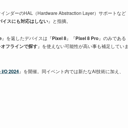
 ファインダーの
HAL（Hardware Abstraction Layer）サポートなど
バイスにも対応はしない
』と指摘。
e
』を返したデバイスは『
Pixel 8
』『
Pixel 8 Pro
』のみである
をオフラインで探す
』を使えない可能性が高い事も補足してい
 I/O 2024
』を開催。同イベント内では新たなAI技術に加え、