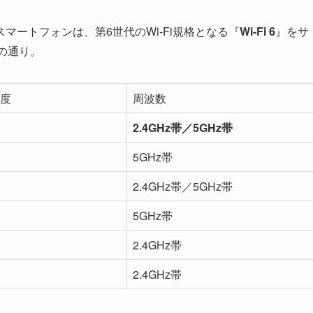
ートフォンは、第6世代のWi-Fi規格となる『
Wi-Fi 6
』をサ
記の通り。
度
周波数
2.4GHz帯／5GHz帯
5GHz帯
2.4GHz帯／5GHz帯
5GHz帯
2.4GHz帯
2.4GHz帯