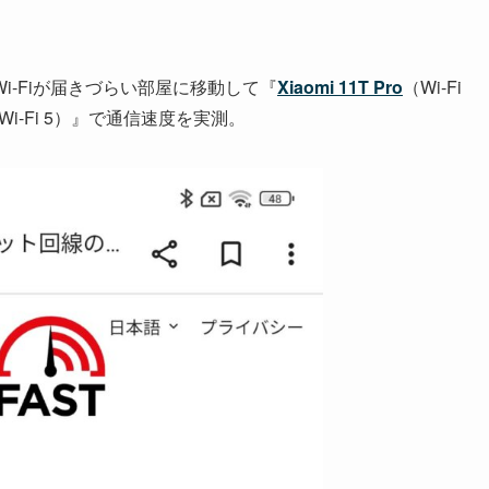
-Fiが届きづらい部屋に移動して『
Xiaomi 11T Pro
（Wi-Fi
Wi-Fi 5）』で通信速度を実測。