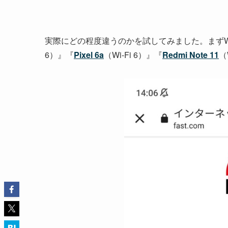
実際にどの程度違うのかを試してみました。まずWi
6）』『
Pixel 6a
（Wi-Fi 6）』『
Redmi Note 11
（