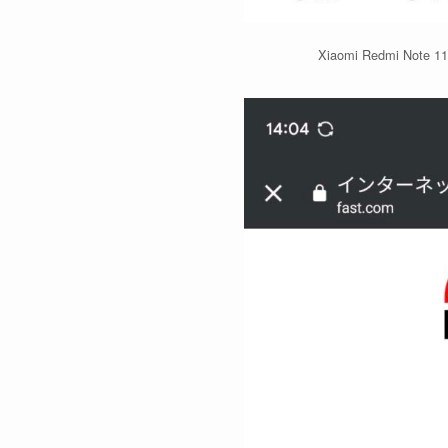
Xiaomi Redmi No