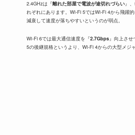
2.4GHzは『
離れた部屋で電波が途切れづらい
』、
れぞれにあります。Wi-Fi 5ではWi-Fi 4から
減衰して速度が落ちやすいというのが弱点。
Wi-Fi 6では最大通信速度を『
2.7Gbps
』向上させ
5の後継規格というより、Wi-Fi 4からの大型