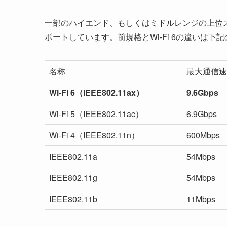
一部のハイエンド、もしくはミドルレンジの上位スマ
ポートしています。前規格とWi-Fi 6の違いは下
名称
最大通信速
Wi-Fi 6（IEEE802.11ax）
9.6Gbps
Wi-Fi 5（IEEE802.11ac）
6.9Gbps
Wi-Fi 4（IEEE802.11n）
600Mbps
IEEE802.11a
54Mbps
IEEE802.11g
54Mbps
IEEE802.11b
11Mbps