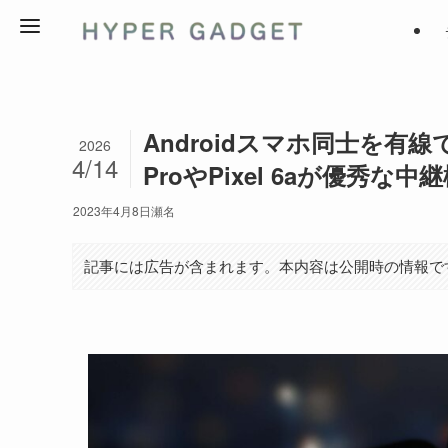
Androidスマホ同士を有線
2026
4/14
ProやPixel 6aが優秀な中
2023年4月8日
瀬名
記事には広告が含まれます。本内容は公開時の情報で