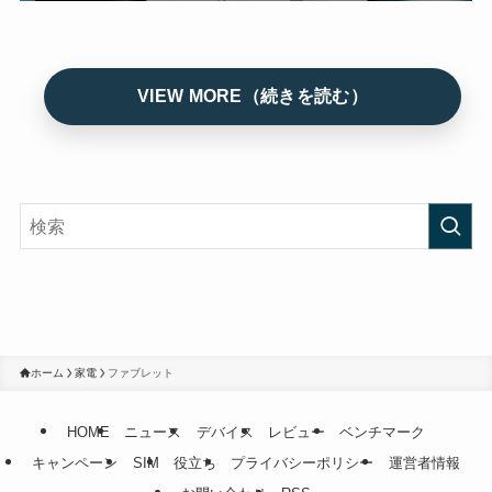
ホーム
家電
ファブレット
HOME
ニュース
デバイス
レビュー
ベンチマーク
キャンペーン
SIM
役立ち
プライバシーポリシー
運営者情報