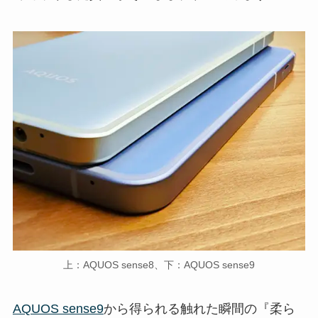
上：AQUOS sense8、下：AQUOS sense9
AQUOS sense9
から得られる触れた瞬間の『柔ら