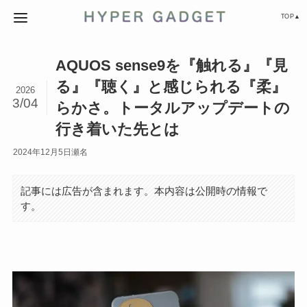
TOP▲
AQUOS sense9を『触れる』『見
る』『聴く』と感じられる『柔』
2026
3/04
らかさ。トータルアップデートの
行き着いた先とは
2024年12月5日
瀬名
記事には広告が含まれます。本内容は公開時の情報で
す。