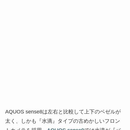
AQUOS sense8は左右と比較して上下のベゼルが
太く、しかも『水滴』タイプの古めかしいフロン