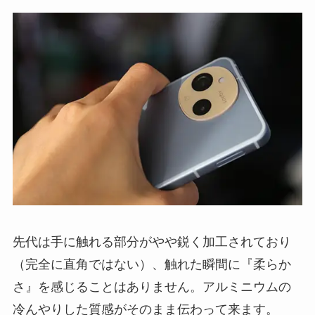
先代は手に触れる部分がやや鋭く加工されており
（完全に直角ではない）、触れた瞬間に『柔らか
さ』を感じることはありません。アルミニウムの
冷んやりした質感がそのまま伝わって来ます。