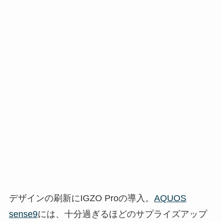
デザインの刷新にIGZO Proの導入。
AQUOS
sense9
には、十分過ぎるほどのサプライズアップ