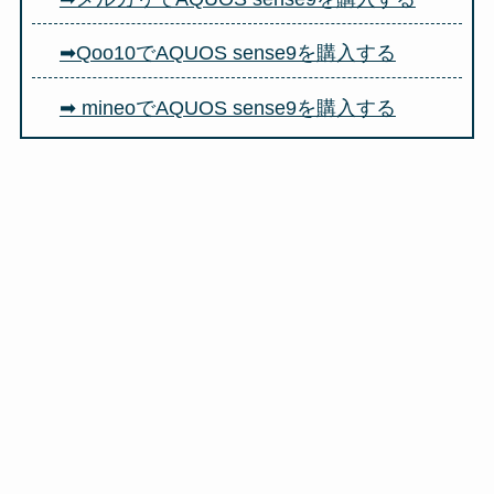
➡Qoo10でAQUOS sense9を購入する
➡ mineoでAQUOS sense9を購入する