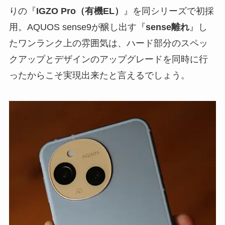
りの『
IGZO Pro（有機EL）
』を同シリーズで初採
用。AQUOS sense9が醸し出す『
sense離れ
』し
たワンランク上の雰囲気は、ハード部分のスペッ
クアップとデザインのアップグレードを同時に行
ったからこそ実現出来たと言えるでしょう。