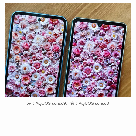
左：AQUOS sense9、右：AQUOS sense8