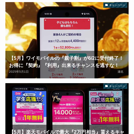
キャンペーン
【5月】ワイモバイルの『親子割』が6/2に受付終了！
お得に『契約』『利用』出来るチャンスを逃すな！
2025年5月1日
瀬名
キャンペーン
【5月】楽天モバイルで最大『2万円相当』貰えるキャ