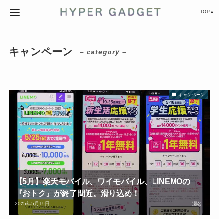
TOP▲
キャンペーン
– category –
キャンペーン
【5月】楽天モバイル、ワイモバイル、LINEMOの
『おトク』が終了間近。滑り込め！
2025年5月19日
瀬名