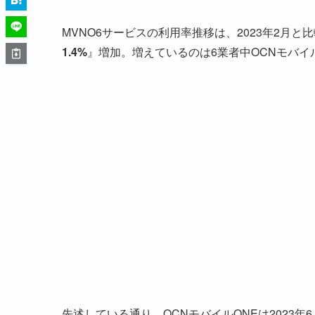
MVNO6サービスの利用率推移は、2023年2月と比
1.4%
』増加。増えているのは6業者中OCNモバイ
先述している通り、OCNモバイルONEは2023