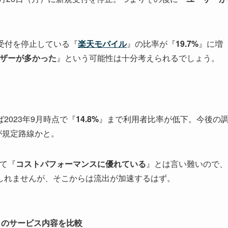
Oの受付を停止している『
楽天モバイル
』の比率が『
19.7%
』に増
ーザーが多かった
』という可能性は十分考えられるでしょう。
2023年9月時点で『
14.8%
』まで利用者比率が低下。今後の
が規定路線かと。
して『
コストパフォーマンスに優れている
』とは言い難いので、
しれませんが、そこからは流出が加速するはず。
O）のサービス内容を比較