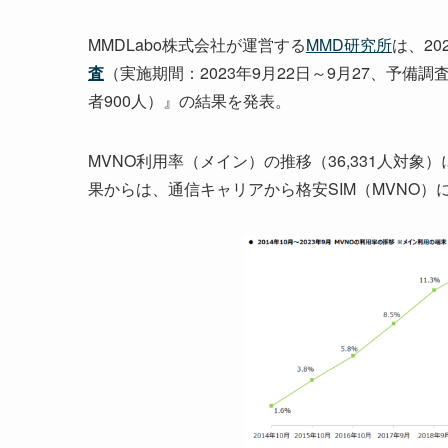
MMDLabo株式会社が運営する
MMD研究所
は、20
査
（実施期間：2023年9月22日～9月27、予備調査
者900人）』の結果を発表。
MVNO利用率（メイン）の推移（36,331人対象
果からは、通信キャリアから格安SIM（MVNO）