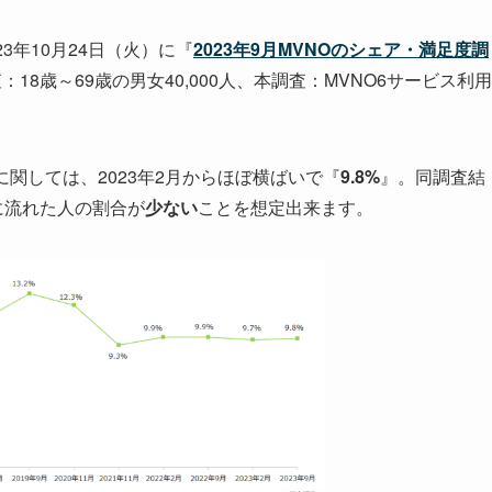
23年10月24日（火）に『
2023年9月MVNOのシェア・満足度調
：18歳～69歳の男女40,000人、本調査：MVNO6サービス利用
）に関しては、2023年2月からほぼ横ばいで『
9.8%
』。同調査結
に流れた人の割合が
少ない
ことを想定出来ます。