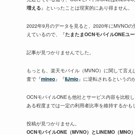
増える
』といったことは現実的にあり得ません。
2022年9月のデータを見ると、2020年にMVN
えているので、『
たまたまOCNモバイルONEユ
記事が見つかりませんでした。
もっとも、楽天モバイル（MVNO）に関して言えば
査で『
mineo
』『
IIJmio
』に逆転されるというの
OCNモバイルONEも他社とサービス内容を比較
ある程度までは一定の利用者比率を維持するかも
投稿が見つかりません。
OCNモバイルONE（MVNO）とLINEMO（MN