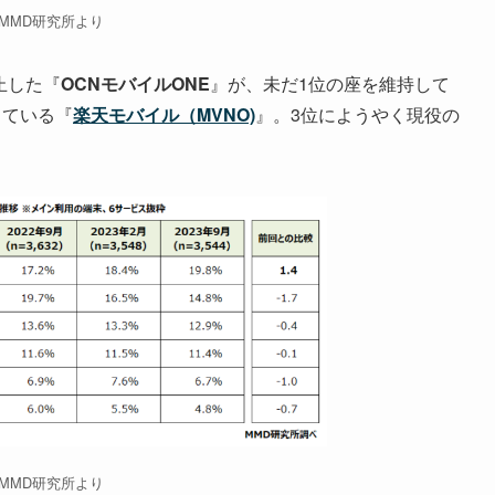
MMD研究所より
止した『
OCNモバイルONE
』が、未だ1位の座を維持して
している『
楽天モバイル（MVNO)
』。3位にようやく現役の
MMD研究所より