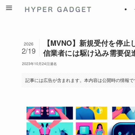
【MVNO】新規受付を停止
2026
2/19
信業者には駆け込み需要促
2023年10月24日
瀬名
記事には広告が含まれます。本内容は公開時の情報で